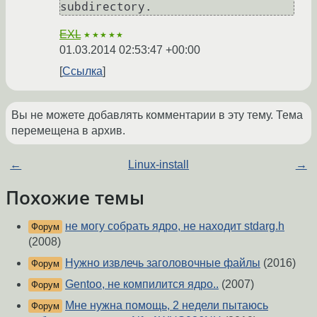
EXL
★★★★★
01.03.2014 02:53:47 +00:00
Ссылка
Вы не можете добавлять комментарии в эту тему. Тема
перемещена в архив.
←
Linux-install
→
Похожие темы
не могу собрать ядро, не находит stdarg.h
Форум
(2008)
Нужно извлечь заголовочные файлы
(2016)
Форум
Gentoo, не компилится ядро..
(2007)
Форум
Мне нужна помощь, 2 недели пытаюсь
Форум