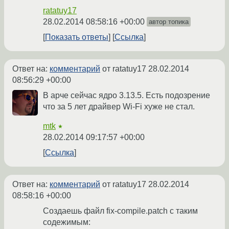
ratatuy17
28.02.2014 08:58:16 +00:00
автор топика
Показать ответы
Ссылка
Ответ на:
комментарий
от ratatuy17
28.02.2014
08:56:29 +00:00
В арче сейчас ядро 3.13.5. Есть подозрение
что за 5 лет драйвер Wi-Fi хуже не стал.
mtk
★
28.02.2014 09:17:57 +00:00
Ссылка
Ответ на:
комментарий
от ratatuy17
28.02.2014
08:58:16 +00:00
Создаешь файл fix-compile.patch с таким
содежимым: