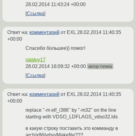
28.02.2014 11:43:24 +00:00
Ссылка
Ответ на:
комментарий
от EXL
28.02.2014 11:40:35
+00:00
Спасибо большее)) помог!
ratatuy17
28.02.2014 16:09:32 +00:00
автор топика
Ссылка
Ответ на:
комментарий
от EXL
28.02.2014 11:40:35
+00:00
replace "-m elf_i386" by "-m32" on the line
starting with VDSO_LDFLAGS_vdso32.lds
в какую строку поставить это комманду в
arch/x86/vdso/Makefile???