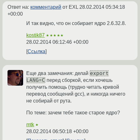
Ответ на:
комментарий
от EXL
28.02.2014 05:34:18
+00:00
И так видно, что он собирает ядро 2.6.32.8.
kostik87
★★★★★
28.02.2014 06:12:46 +00:00
Ссылка
export
Еще два замечания: делай
LANG=C
перед сборкой, если хочешь
получить помощь (трудно читать кривой
перевод сообщений gcc), и никогда ничего
не собирай от рута.
По теме: зачем тебе такое старое ядро?
mtk
★
28.02.2014 06:50:18 +00:00