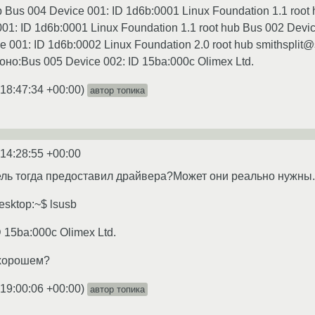
b Bus 004 Device 001: ID 1d6b:0001 Linux Foundation 1.1 roo
01: ID 1d6b:0001 Linux Foundation 1.1 root hub Bus 002 Devic
e 001: ID 1d6b:0002 Linux Foundation 2.0 root hub smithsplit@s
оно:Bus 005 Device 002: ID 15ba:000c Olimex Ltd.
 18:47:34 +00:00
)
автор топика
 14:28:55 +00:00
ль тогда предоставил драйвера?Может они реально нужны..
desktop:~$ lsusb
 15ba:000c Olimex Ltd.
 хорошем?
 19:00:06 +00:00
)
автор топика