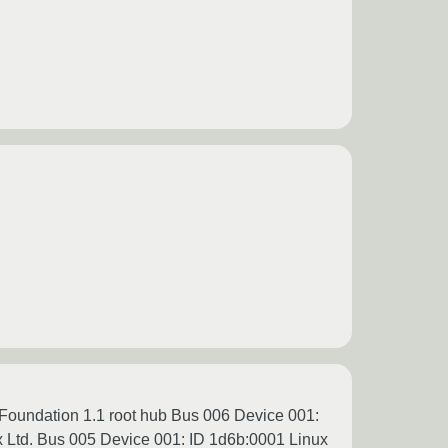
 Foundation 1.1 root hub Bus 006 Device 001:
 Ltd. Bus 005 Device 001: ID 1d6b:0001 Linux