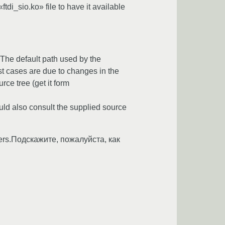
tdi_sio.ko» file to have it available
 The default path used by the
ost cases are due to changes in the
rce tree (get it form
ould also consult the supplied source
ers.Подскажите, пожалуйста, как