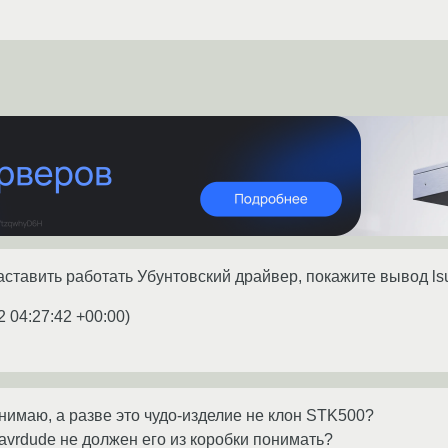
ставить работать Убунтовский драйвер, покажите вывод l
2 04:27:42 +00:00
)
нимаю, а разве это чудо-изделие не клон STK500?
 avrdude не должен его из коробки понимать?