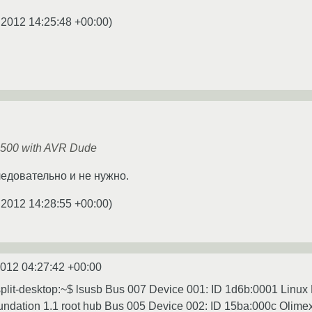
.2012 14:25:48 +00:00
)
P500 with AVR Dude
едовательно и не нужно.
.2012 14:28:55 +00:00
)
2012 04:27:42 +00:00
plit-desktop:~$ lsusb Bus 007 Device 001: ID 1d6b:0001 Linux
ndation 1.1 root hub Bus 005 Device 002: ID 15ba:000c Olimex