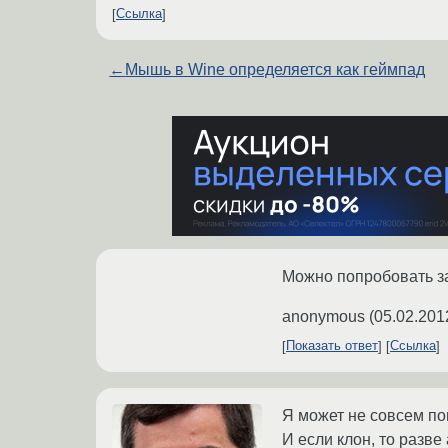
Ссылка
←
Мышь в Wine определяется как геймпад
Можно попробовать за
anonymous
(
05.02.201
Показать ответ
Ссылка
Я может не совсем по
И если клон, то разве