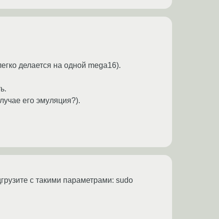
егко делается на одной mega16).
ь.
лучае его эмуляция?).
одгрузите с такими параметрами: sudo