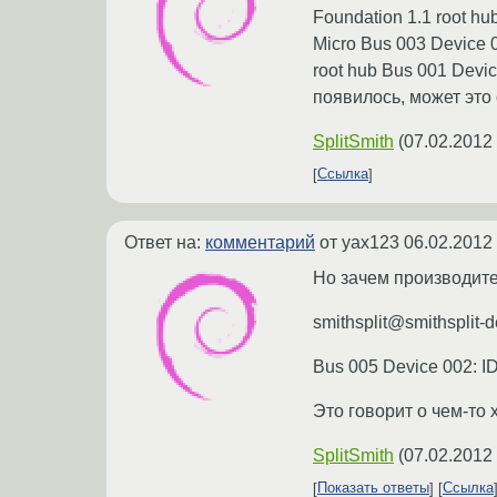
Foundation 1.1 root hu
Micro Bus 003 Device 0
root hub Bus 001 Devic
появилось, может это 
SplitSmith
(
07.02.2012
Ссылка
Ответ на:
комментарий
от yax123
06.02.2012
Но зачем производите
smithsplit@smithsplit-
Bus 005 Device 002: ID
Это говорит о чем-то
SplitSmith
(
07.02.2012
Показать ответы
Ссылка