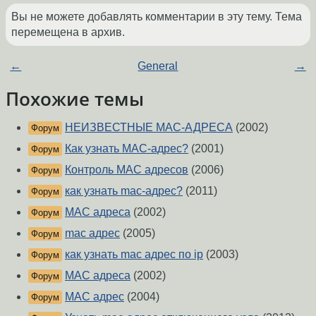
Вы не можете добавлять комментарии в эту тему. Тема
перемещена в архив.
←
General
→
Похожие темы
НЕИЗВЕСТНЫЕ MAC-АДРЕСА
(2002)
Форум
Как узнать MAC-адрес?
(2001)
Форум
Контроль MAC адресов
(2006)
Форум
как узнать mac-адрес?
(2011)
Форум
MAC адреса
(2002)
Форум
mac адрес
(2005)
Форум
как узнать mac адрес по ip
(2003)
Форум
MAC адреса
(2002)
Форум
MAC адрес
(2004)
Форум