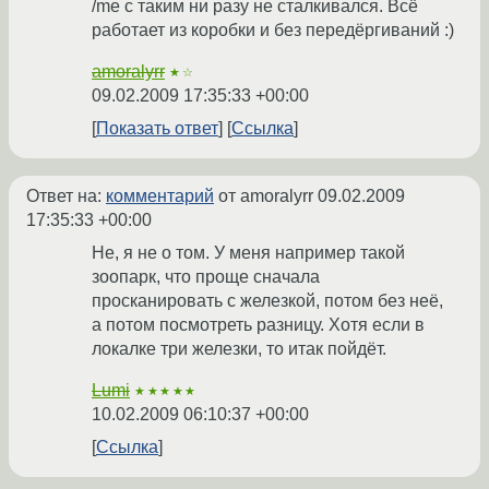
/me с таким ни разу не сталкивался. Всё
работает из коробки и без передёргиваний :)
amoralyrr
★☆
09.02.2009 17:35:33 +00:00
Показать ответ
Ссылка
Ответ на:
комментарий
от amoralyrr
09.02.2009
17:35:33 +00:00
Не, я не о том. У меня например такой
зоопарк, что проще сначала
просканировать с железкой, потом без неё,
а потом посмотреть разницу. Хотя если в
локалке три железки, то итак пойдёт.
Lumi
★★★★★
10.02.2009 06:10:37 +00:00
Ссылка