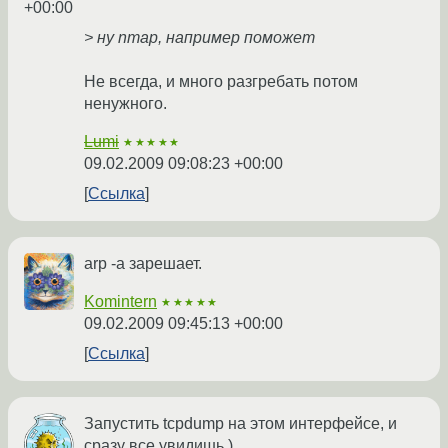
+00:00
> ну nmap, например поможет
Не всегда, и много разгребать потом
ненужного.
Lumi
★★★★★
09.02.2009 09:08:23 +00:00
Ссылка
arp -a зарешает.
Komintern
★★★★★
09.02.2009 09:45:13 +00:00
Ссылка
Запустить tcpdump на этом интерфейсе, и
сразу все увидишь )