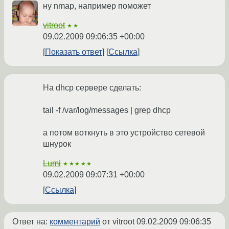
ну nmap, например поможет
vitroot
★★
09.02.2009 09:06:35 +00:00
Показать ответ
Ссылка
На dhcp сервере сделать:
tail -f /var/log/messages | grep dhcp
а потом воткнуть в это устройство сетевой
шнурок
Lumi
★★★★★
09.02.2009 09:07:31 +00:00
Ссылка
Ответ на:
комментарий
от vitroot
09.02.2009 09:06:35