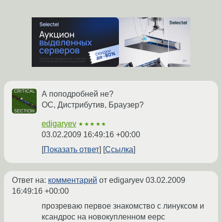
А поподробней не?
ОС, Дистрибутив, Браузер?
edigaryev
★★★★★
03.02.2009 16:49:16 +00:00
Показать ответ
Ссылка
Ответ на:
комментарий
от edigaryev
03.02.2009
16:49:16 +00:00
прозреваю первое знакомство с линуксом и
ксандрос на новокупленном eepc