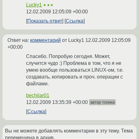
Lucky1
★★★
12.02.2009 12:05:09 +00:00
Показать ответ
Ссылка
Ответ на:
комментарий
от Lucky1
12.02.2009 12:05:09
+00:00
Спасибо. Попробую сегодня. Может,
случится чудо :) Проблема в том, что я не
умею вообще пользоваться LINUX-ом, т.е.
создавать, копировать и проч. операции с
файлами.
bechilar01
12.02.2009 13:35:39 +00:00
автор топика
Ссылка
Вы не можете добавлять комментарии в эту тему. Тема
перемещена в архив.