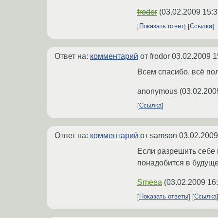
frodor
(
03.02.2009 15:3
Показать ответ
Ссылка
Ответ на:
комментарий
от frodor
03.02.2009 1
Всем спасибо, всё по
anonymous
(
03.02.200
Ссылка
Ответ на:
комментарий
от samson
03.02.2009
Если разрешить себе 
понадобится в будуще
Smeea
(
03.02.2009 16
Показать ответы
Ссылка