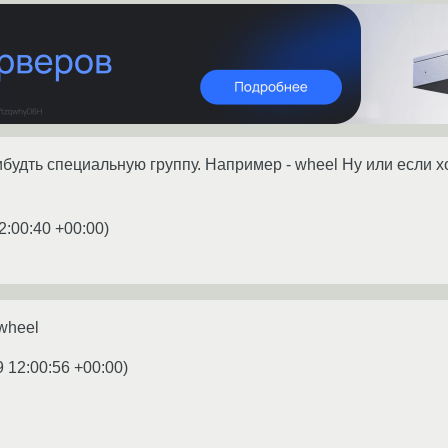
ибудть специальную группу. Например - wheel Ну или если 
2:00:40 +00:00
)
wheel
9 12:00:56 +00:00
)