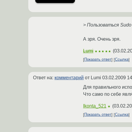
> Пользоваться Sudo 
А зря. Очень зря.
Lumi
(
03.02.2
★★★★★
Показать ответ
Ссылка
Ответ на:
комментарий
от Lumi
03.02.2009 14
Для правильного испо
Что само по себе явл
Ikonta_521
(
03.02.20
★
Показать ответ
Ссылка