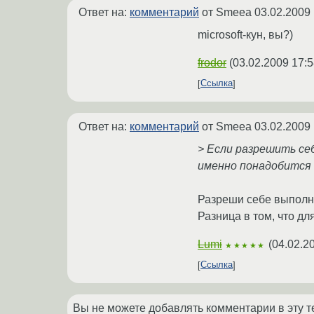
Ответ на:
комментарий
от Smeea
03.02.2009 
microsoft-кун, вы?)
frodor
(
03.02.2009 17:5
Ссылка
Ответ на:
комментарий
от Smeea
03.02.2009 
> Если разрешить се
именно понадобится 
Разреши себе выполне
Разница в том, что дл
Lumi
(
04.02.2
★★★★★
Ссылка
Вы не можете добавлять комментарии в эту т