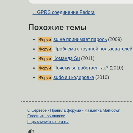
←
GPRS соединение Fedora
Похожие темы
su не принимает пароль
(2009)
Форум
Проблема с группой пользователей
Форум
Команда Su
(2011)
Форум
Почему su работает так?
(2010)
Форум
sudo su кодировка
(2010)
Форум
О Сервере
-
Правила форума
-
Разметка Markdown
Сообщить об ошибке
https://www.linux.org.ru/