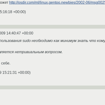
может
http://osdir.com/ml/linux.gentoo.newbies/2002-06/msg002
5:16:18 +00:00
)
009 14:40:47 +00:00
спользования sudo необходимо как минимум знать что ком
является нетривиальным вопросом.
 себе.
9 15:21:31 +00:00
)