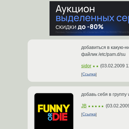
добавиться в какую-н
файлик /etc/pam.d/su
sidor
(
03.02.2009 1
★★
Ссылка
добавь себя в группу 
JB
(
03.02.200
★★★★★
Ссылка