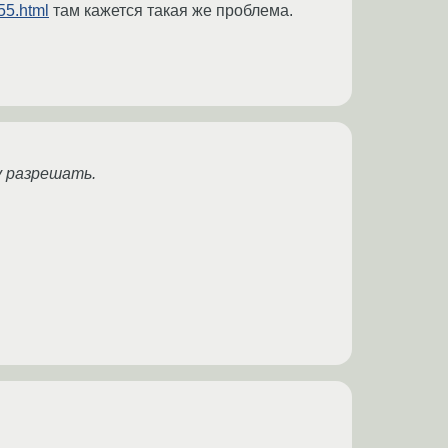
55.html
там кажется такая же проблема.
у разрешать.