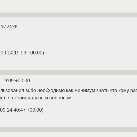
не хочу.
009 14:19:09 +00:00
)
:19:09 +00:00
льзования sudo необходимо как минимум знать что кому ра
яется нетривиальным вопросом.
09 14:40:47 +00:00
)