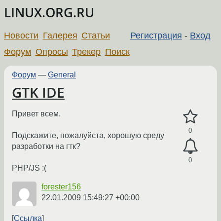
LINUX.ORG.RU
Новости
Галерея
Статьи
Регистрация
-
Вход
Форум
Опросы
Трекер
Поиск
Форум
—
General
GTK IDE
Привет всем.
0
Подскажите, пожалуйста, хорошую среду
разработки на гтк?
0
PHP/JS :(
forester156
22.01.2009 15:49:27 +00:00
Ссылка