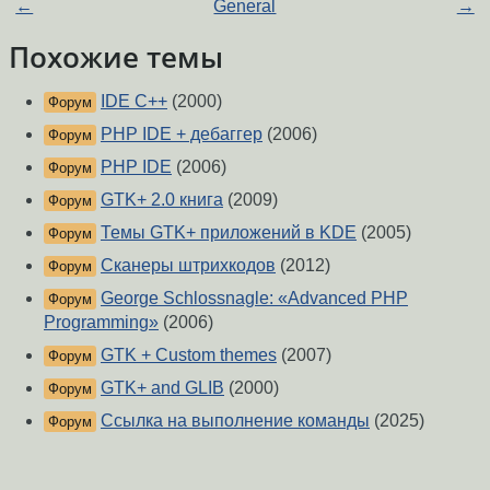
←
General
→
Похожие темы
IDE C++
(2000)
Форум
PHP IDE + дебаггер
(2006)
Форум
PHP IDE
(2006)
Форум
GTK+ 2.0 книга
(2009)
Форум
Темы GTK+ приложений в KDE
(2005)
Форум
Сканеры штрихкодов
(2012)
Форум
George Schlossnagle: «Advanced PHP
Форум
Programming»
(2006)
GTK + Custom themes
(2007)
Форум
GTK+ and GLIB
(2000)
Форум
Ссылка на выполнение команды
(2025)
Форум