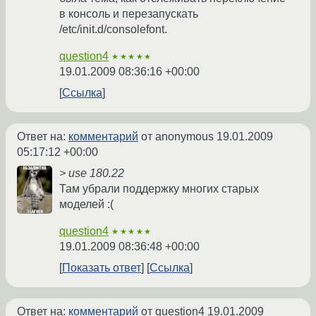
в консоль и перезапускать
/etc/init.d/consolefont.
question4
★★★★★
19.01.2009 08:36:16 +00:00
Ссылка
Ответ на:
комментарий
от anonymous
19.01.2009
05:17:12 +00:00
> use 180.22
Там убрали поддержку многих старых
моделей :(
question4
★★★★★
19.01.2009 08:36:48 +00:00
Показать ответ
Ссылка
Ответ на:
комментарий
от question4
19.01.2009