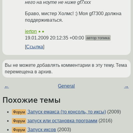
него на ноуте не ниже gf7xxx
Браво, мистер Холмс! :) Моя gf7300 должна
поддерживаться.
ierton
★★
19.01.2009 20:12:35 +00:00
автор топика
Ссылка
Вы не можете добавлять комментарии в эту тему. Тема
перемещена в архив.
←
General
→
Похожие темы
Запуск емакса (то консоль, то иксы)
(2009)
Форум
запуск или остановка программ
(2016)
Форум
Запуск иксов
(2003)
Форум