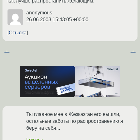
как лучше распростанить желающим.
anonymous
26.06.2003 15:43:05 +00:00
Ссылка
←
→
Ты главное мне в Жезказган его вышли,
остальные заботы по распространению я
беру на себя...
Lexxx