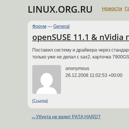
LINUX.ORG.RU
Новости
Г
Форум
—
General
openSUSE 11.1 & nVidia
Поставил систему и драйвера через стандарт
только уже не делал с sax2. карточка 7900GS
anonymous
26.12.2008 11:02:53 +00:00
Ссылка
←
Убунта не видит PATA HARD?