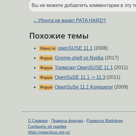
Вы не можете добавлять комментарии в эту т
←
Убунта не видит PATA HARD?
Похожие темы
openSUSE 11.1
(2008)
Новости
Gnome-shell vs Nvidia
(2017)
Форум
Тормозит OpenSUSE 11.1
(2011)
Форум
OpenSuSE 11.1 -> 11.3
(2011)
Форум
OpenSuSe 11.1 Konqueror
(2009)
Форум
О Сервере
-
Правила форума
-
Разметка Markdown
Сообщить об ошибке
https://www.linux.org.ru/