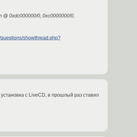
em @ 0xdc000000/0, 0xc0000000/0,
g/questions/showthread.php?
 установка с LiveCD, в прошлый раз ставил