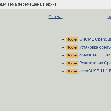
ему. Тема перемещена в архив.
General
ц
GNOME OpenSuse
Форум
Установка openS
Форум
opensuse 11.1 ad
Форум
Репозитории Ope
Форум
openSUSE 11.1 B
Форум