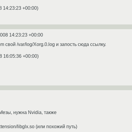
8 14:23:23 +00:00
)
2008 14:23:23 +00:00
 свой /var/log/Xorg.0.log и запость сюда ссылку.
8 16:05:36 +00:00
)
 Мезы, нужна Nvidia, также
xtension/libglx.so (или похожий путь)