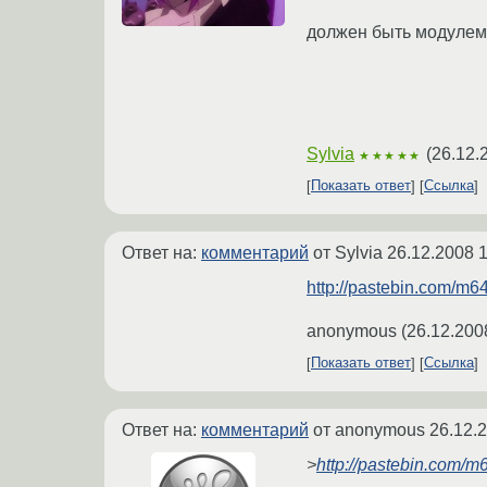
должен быть модулем о
Sylvia
(
26.12.
★★★★★
Показать ответ
Ссылка
Ответ на:
комментарий
от Sylvia
26.12.2008 1
http://pastebin.com/m
anonymous
(
26.12.200
Показать ответ
Ссылка
Ответ на:
комментарий
от anonymous
26.12.
>
http://pastebin.com/