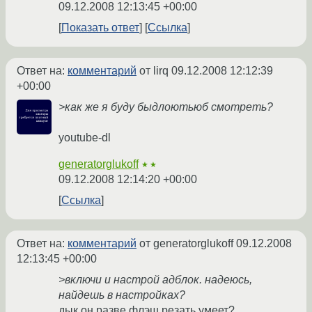
09.12.2008 12:13:45 +00:00
Показать ответ
Ссылка
Ответ на:
комментарий
от lirq
09.12.2008 12:12:39
+00:00
>как же я буду быдлоютьюб смотреть?
youtube-dl
generatorglukoff
★★
09.12.2008 12:14:20 +00:00
Ссылка
Ответ на:
комментарий
от generatorglukoff
09.12.2008
12:13:45 +00:00
>включи и настрой адблок. надеюсь,
найдешь в настройках?
дык он разве флэш резать умеет?