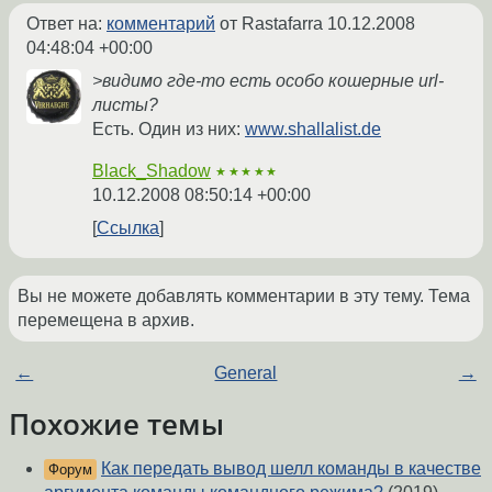
Ответ на:
комментарий
от Rastafarra
10.12.2008
04:48:04 +00:00
>видимо где-то есть особо кошерные url-
листы?
Есть. Один из них:
www.shallalist.de
Black_Shadow
★★★★★
10.12.2008 08:50:14 +00:00
Ссылка
Вы не можете добавлять комментарии в эту тему. Тема
перемещена в архив.
←
General
→
Похожие темы
Как передать вывод шелл команды в качестве
Форум