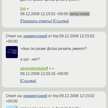
lirq
★
09.12.2008 12:15:02 +00:00
автор топика
Показать ответы
Ссылка
Ответ на:
комментарий
от lirq
09.12.2008 12:15:02
+00:00
>дык он разве флэш резать умеет?
а шо - нет?
generatorglukoff
★★
09.12.2008 12:20:16 +00:00
Ссылка
Ответ на:
комментарий
от lirq
09.12.2008 12:15:02
+00:00