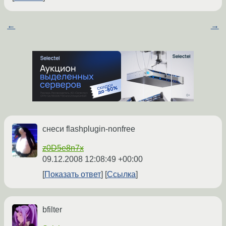
←
→
снеси flashplugin-nonfree
z0D5e8n7x
09.12.2008 12:08:49 +00:00
Показать ответ
Ссылка
bfilter