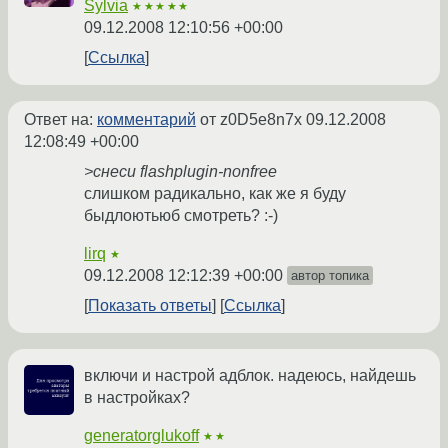
Sylvia
★★★★★
09.12.2008 12:10:56 +00:00
Ссылка
Ответ на:
комментарий
от z0D5e8n7x
09.12.2008
12:08:49 +00:00
>снеси flashplugin-nonfree
слишком радикально, как же я буду
быдлоютьюб смотреть? :-)
lirq
★
09.12.2008 12:12:39 +00:00
автор топика
Показать ответы
Ссылка
включи и настрой адблок. надеюсь, найдешь
в настройках?
generatorglukoff
★★