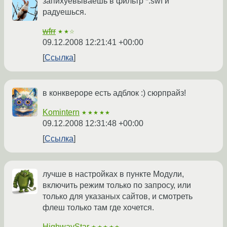
запихуевываешь в фильтр *.swf и
радуешься.
wfrr
★★☆
09.12.2008 12:21:41 +00:00
Ссылка
в конквероре есть адблок :) сюрпрайз!
Komintern
★★★★★
09.12.2008 12:31:48 +00:00
Ссылка
лучше в настройках в пункте Модули,
включить режим только по запросу, или
только для указаных сайтов, и смотреть
флеш только там где хочется.
HighwayStar