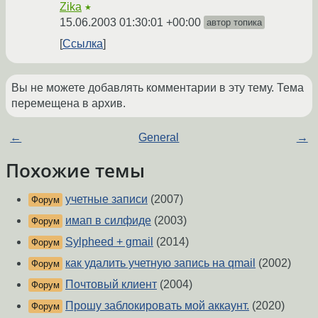
Zika
★
15.06.2003 01:30:01 +00:00
автор топика
Ссылка
Вы не можете добавлять комментарии в эту тему. Тема
перемещена в архив.
←
General
→
Похожие темы
учетные записи
(2007)
Форум
имап в силфиде
(2003)
Форум
Sylpheed + gmail
(2014)
Форум
как удалить учетную запись на qmail
(2002)
Форум
Почтовый клиент
(2004)
Форум
Прошу заблокировать мой аккаунт.
(2020)
Форум