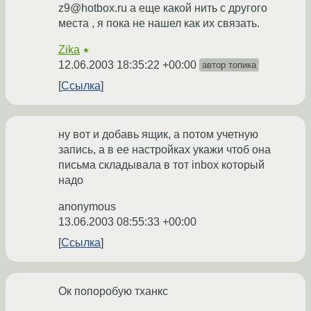
z9@hotbox.ru а еще какой нить с другого
места , я пока не нашел как их связать.
Zika
★
12.06.2003 18:35:22 +00:00
автор топика
Ссылка
ну вот и добавь ящик, а потом учетную
запись, а в ее настройках укажи чтоб она
письма складывала в тот inbox который
надо
anonymous
13.06.2003 08:55:33 +00:00
Ссылка
Ок попоробую тханкс