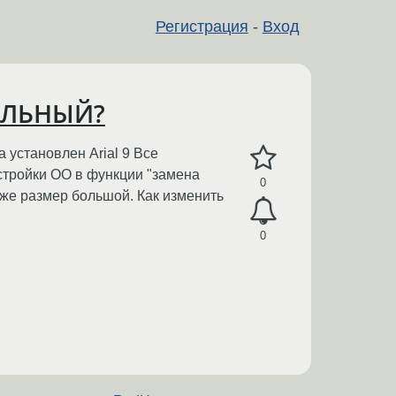
Регистрация
-
Вход
МАЛЬНЫЙ?
установлен Arial 9 Все
стройки ОО в функции "замена
0
у же размер большой. Как изменить
0