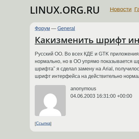
LINUX.ORG.RU
Новости
Г
Форум
—
General
Какизменить шрифт ин
Русский ОО. Во всех КДЕ и GTK приложениях
нормально, но в ОО упрямо показывается ш
шрифта" я сделал замену на Arial, получило
шрифт интерфейса на действительно норм
anonymous
04.06.2003 16:31:00 +00:00
Ссылка