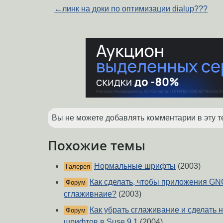
←
линк на доки по оптимизации dialup???
Вы не можете добавлять комментарии в эту т
Похожие темы
Нормальные шрифты
(2003)
Галерея
Как сделать, чтобы приложения G
Форум
сглаживнаие?
(2003)
Как убрать сглаживание и сделать
Форум
шрифтов в Suse 9.1
(2004)