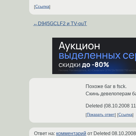
Ссылка
←
D945GCLF2 и TV-ouT
Похоже баг в fsck.
Скинь девелоперам ба
Deleted
(
08.10.2008 11
Показать ответ
Ссылка
Ответ на:
комментарий
от Deleted
08.10.2008