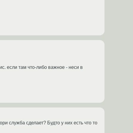
с. если там что-либо важное - неси в
вори служба сделает? Будто у них есть что то