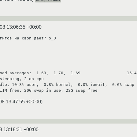
08 13:06:35 +00:00
гигов на своп дает? о_0 

oad averages:  1.69,  1.70,  1.69                   15:47
sleeping, 2 on cpu

dle, 10.8% user,  0.8% kernel,  0.0% iowait,  0.0% swap

08 13:47:55 +00:00
)
8 13:18:31 +00:00