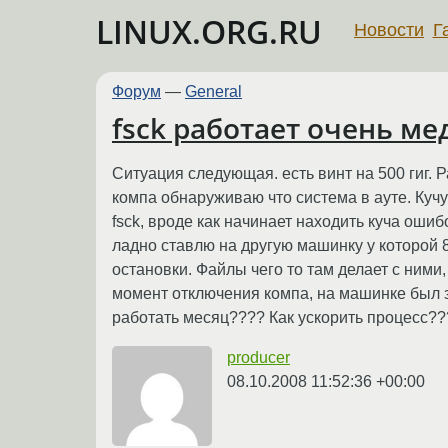
LINUX.ORG.RU
Новости
Г
Форум
—
General
fsck работает очень м
Ситуация следующая. есть винт на 500 гиг. 
компа обнаруживаю что система в ауте. Кучу 
fsck, вроде как начинает находить куча ошибо
ладно ставлю на другую машинку у которой 8 
остановки. Файлы чего то там делает с ними
момент отключения компа, на машинке был запуш
работать месяц???? Как ускорить процесс??
producer
08.10.2008 11:52:36 +00:00