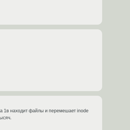
 на 1в находит файлы и перемешает inode
ысяч.