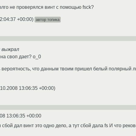
долго не проверялся винт с помощью fsck?
2:04:37 +00:00
)
автор топика
г выжрал
в на своп дает? о_0
ь вероятность, что данным твоим пришел белый полярный ли
.10.2008 13:06:35 +00:00
)
08 13:06:35 +00:00
 сбой дал винт это одно дело, а тут сбой дала fs И что реко