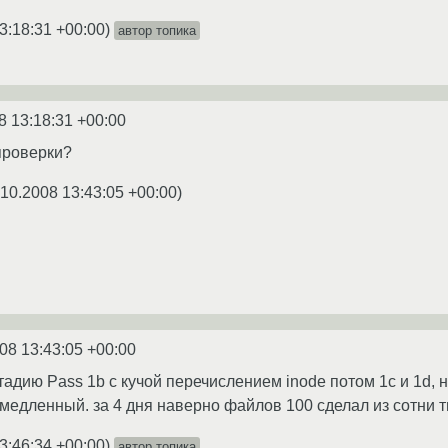
3:18:31 +00:00
)
автор топика
8 13:18:31 +00:00
 проверки?
.10.2008 13:43:05 +00:00
)
08 13:43:05 +00:00
стадию Pass 1b с кучой перечислением inode потом 1с и 1d,
 медленный. за 4 дня наверно файлов 100 сделал из сотни т
3:46:34 +00:00
)
автор топика