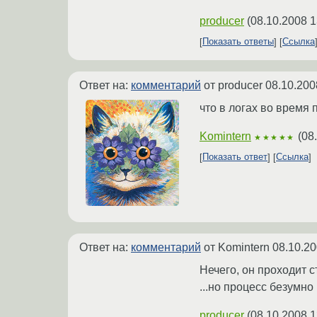
producer
(
08.10.2008 1
Показать ответы
Ссылка
Ответ на:
комментарий
от producer
08.10.200
что в логах во время
Komintern
(
08
★★★★★
Показать ответ
Ссылка
Ответ на:
комментарий
от Komintern
08.10.20
Нечего, он проходит 
...но процесс безумно
producer
(
08.10.2008 1