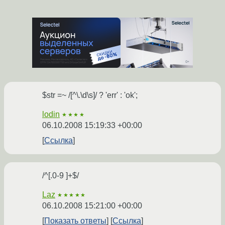
$str =~ /[^\.\d\s]/ ? 'err' : 'ok';
lodin
★★★★
06.10.2008 15:19:33 +00:00
Ссылка
/^[.0-9 ]+$/
Laz
★★★★★
06.10.2008 15:21:00 +00:00
Показать ответы
Ссылка