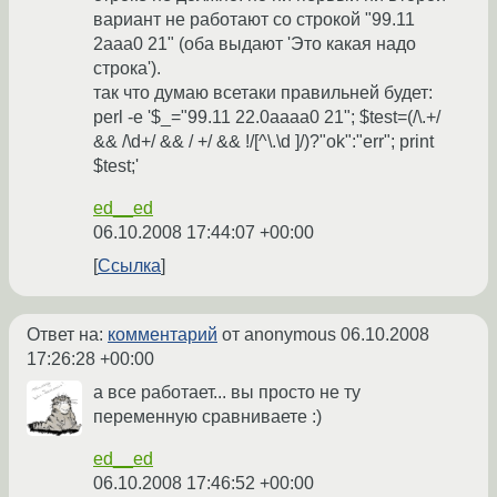
вариант не работают со строкой "99.11
2aaa0 21" (оба выдают 'Это какая надо
строка').
так что думаю всетаки правильней будет:
perl -e '$_="99.11 22.0aaaa0 21"; $test=(/\.+/
&& /\d+/ && / +/ && !/[^\.\d ]/)?"ok":"err"; print
$test;'
ed__ed
06.10.2008 17:44:07 +00:00
Ссылка
Ответ на:
комментарий
от anonymous
06.10.2008
17:26:28 +00:00
а все работает... вы просто не ту
переменную сравниваете :)
ed__ed
06.10.2008 17:46:52 +00:00