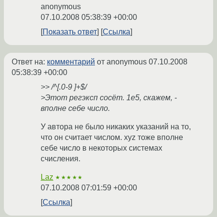
anonymous
07.10.2008 05:38:39 +00:00
Показать ответ
Ссылка
Ответ на:
комментарий
от anonymous
07.10.2008
05:38:39 +00:00
>> /^[.0-9 ]+$/
>Этот регэксп сосёт. 1e5, скажем, -
вполне себе число.
У автора не было никаких указаний на то,
что он считает числом. xyz тоже вполне
себе число в некоторых системах
счисления.
Laz
★★★★★
07.10.2008 07:01:59 +00:00
Ссылка