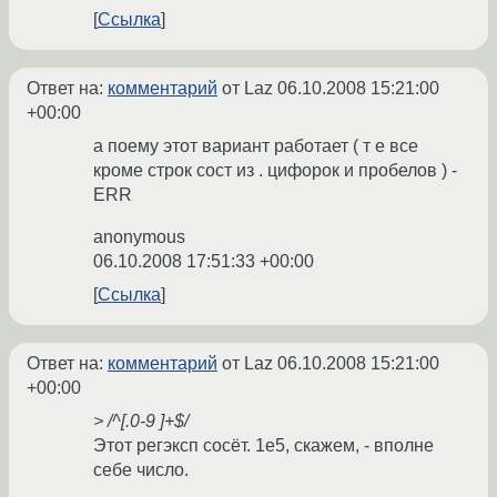
Ссылка
Ответ на:
комментарий
от Laz
06.10.2008 15:21:00
+00:00
а поему этот вариант работает ( т е все
кроме строк сост из . цифорок и пробелов ) -
ERR
anonymous
06.10.2008 17:51:33 +00:00
Ссылка
Ответ на:
комментарий
от Laz
06.10.2008 15:21:00
+00:00
> /^[.0-9 ]+$/
Этот регэксп сосёт. 1e5, скажем, - вполне
себе число.