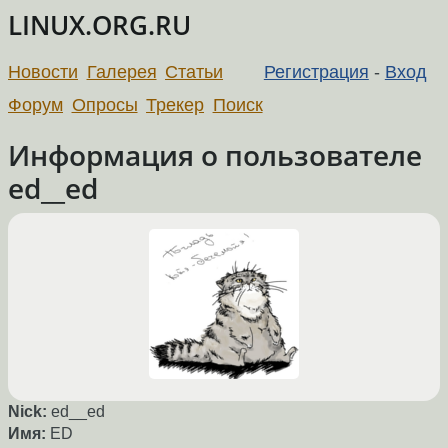
LINUX.ORG.RU
Новости
Галерея
Статьи
Регистрация
-
Вход
Форум
Опросы
Трекер
Поиск
Информация о пользователе
ed__ed
Nick:
ed__ed
Имя:
ED