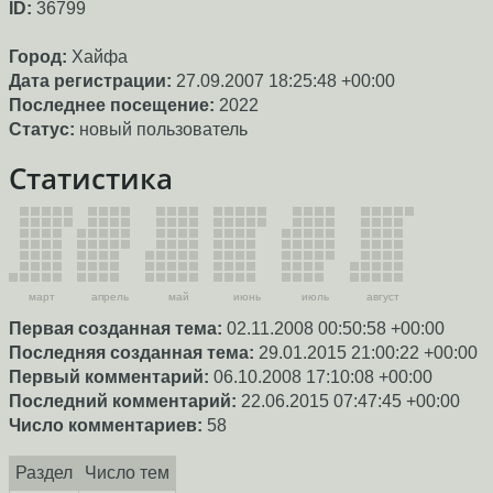
ID:
36799
Город:
Хайфа
Дата регистрации:
27.09.2007 18:25:48 +00:00
Последнее посещение:
2022
Статус:
новый пользователь
Статистика
март
апрель
май
июнь
июль
август
Первая созданная тема:
02.11.2008 00:50:58 +00:00
Последняя созданная тема:
29.01.2015 21:00:22 +00:00
Первый комментарий:
06.10.2008 17:10:08 +00:00
Последний комментарий:
22.06.2015 07:47:45 +00:00
Число комментариев:
58
Раздел
Число тем