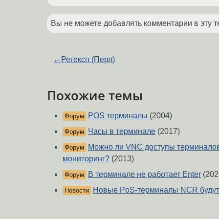
Вы не можете добавлять комментарии в эту т
←
Регексп (Перл)
Похожие темы
POS терминалы
(2004)
Форум
Часы в терминале
(2017)
Форум
Можно ли VNC доступы терминалов 
Форум
мониторинг?
(2013)
В терминале не работает Enter
(202
Форум
Новые PoS-терминалы NCR будут 
Новости