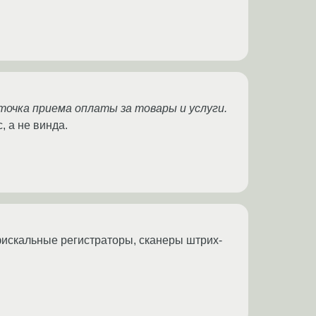
 точка приема оплаты за товары и услуги.
, а не винда.
 фискальные регистраторы, сканеры штрих-