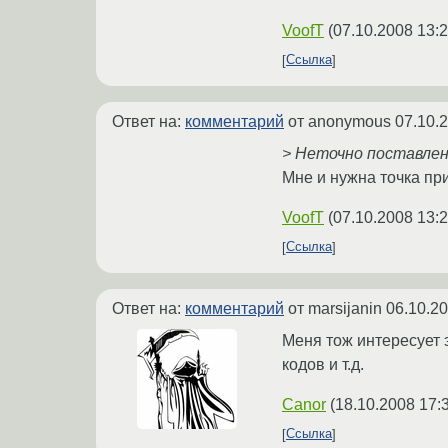
VoofT
(
07.10.2008 13:2
Ссылка
Ответ на:
комментарий
от anonymous
07.10.
> Неточно поставленн
Мне и нужна точка при
VoofT
(
07.10.2008 13:2
Ссылка
Ответ на:
комментарий
от marsijanin
06.10.20
Меня тож интересует 
кодов и т.д.
Canor
(
18.10.2008 17:
Ссылка