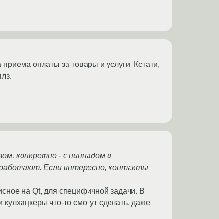
а приема оплаты за товары и услуги. Кстати,
плз.
зом, конкретно - с пинпадом и
, работают. Если интересно, контакты
исное на Qt, для специфичной задачи. В
и кулхацкеры что-то смогут сделать, даже