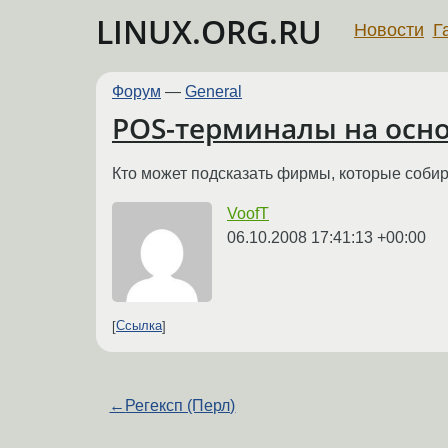
LINUX.ORG.RU
Новости
Г
Форум
—
General
POS-терминалы на осно
Кто может подсказать фирмы, которые соб
VoofT
06.10.2008 17:41:13 +00:00
Ссылка
←
Регексп (Перл)