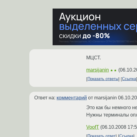
МЦСТ.
marsijanin
(
06.10.2
★★
Показать ответы
Ссылка
Ответ на:
комментарий
от marsijanin
06.10.20
Это как бы немного не 
Нужны терминалы опла
VoofT
(
06.10.2008 17:5
Показать ответ
Ссылка