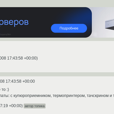
008 17:43:58 +00:00
)
08 17:43:58 +00:00
то :)
ты: с купюроприемником, термопринтером, тачскрином и т
7:19 +00:00
)
автор топика