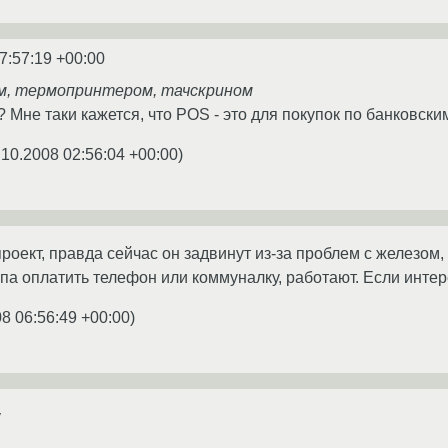
7:57:19 +00:00
м, термопринтером, тачскрином
? Мне таки кажется, что POS - это для покупок по банковски
.10.2008 02:56:04 +00:00
)
роект, правда сейчас он задвинут из-за проблем с железом,
па оплатить телефон или коммуналку, работают. Если интер
8 06:56:49 +00:00
)
y