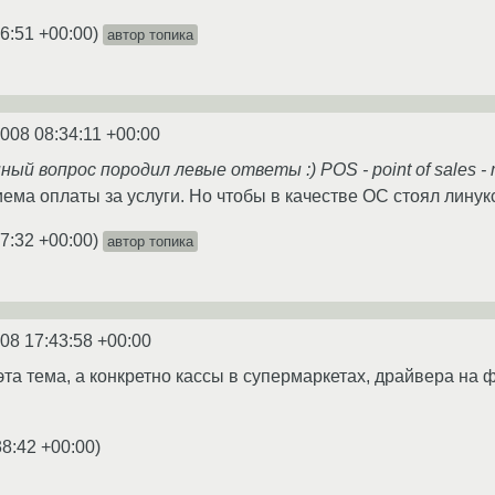
6:51 +00:00
)
автор топика
2008 08:34:11 +00:00
ый вопрос породил левые ответы :) POS - point of sales -
ема оплаты за услуги. Но чтобы в качестве ОС стоял линукс
7:32 +00:00
)
автор топика
08 17:43:58 +00:00
эта тема, а конкретно кассы в супермаркетах, драйвера на
38:42 +00:00
)