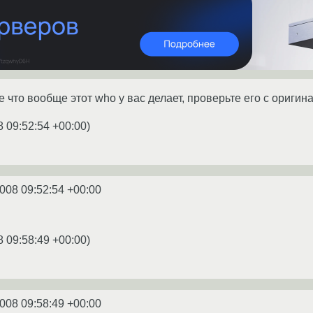
е что вообще этот who у вас делает, проверьте его с ориги
8 09:52:54 +00:00
)
2008 09:52:54 +00:00
8 09:58:49 +00:00
)
2008 09:58:49 +00:00