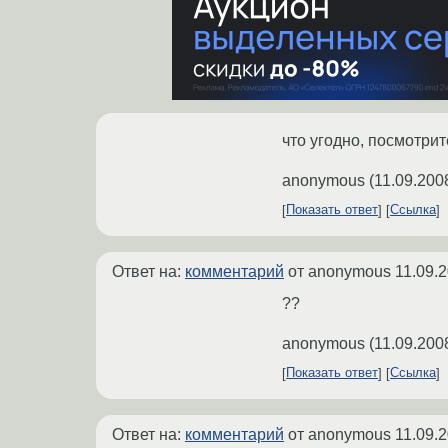
что угодно, посмотрит
anonymous
(
11.09.200
Показать ответ
Ссылка
Ответ на:
комментарий
от anonymous
11.09.
??
anonymous
(
11.09.200
Показать ответ
Ссылка
Ответ на:
комментарий
от anonymous
11.09.