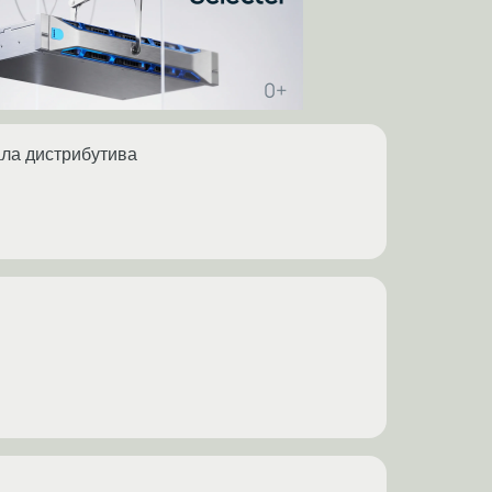
нала дистрибутива