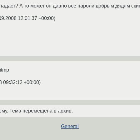
падает? А то может он давно все пароли добрым дядям скин
09.2008 12:01:37 +00:00
)
utmp
8 09:32:12 +00:00
)
ему. Тема перемещена в архив.
General