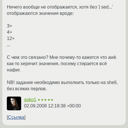
Ничего вообще не отображается, хотя без '| sed...'
отображаются значения вроде:
3>
4>
12>
...
С чем это связано? Мне почему-то кажется что awk
как-то херячит значения, посему стирается всё
нафиг.
NB! задание необходимо выполнить только на shell,
без всяких перлов.
soko1
★★★★★
02.09.2008 12:18:38 +00:00
Ссылка