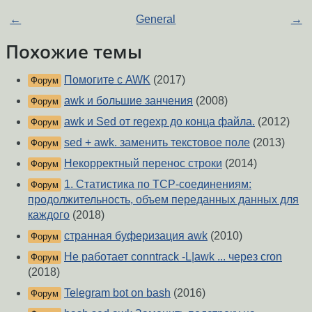
←
General
→
Похожие темы
Помогите с AWK
(2017)
Форум
awk и большие занчения
(2008)
Форум
awk и Sed от regexp до конца файла.
(2012)
Форум
sed + awk. заменить текстовое поле
(2013)
Форум
Некорректный перенос строки
(2014)
Форум
1. Статистика по TCP-соединениям:
Форум
продолжительность, объем переданных данных для
каждого
(2018)
странная буферизация awk
(2010)
Форум
Не работает conntrack -L|awk ... через cron
Форум
(2018)
Telegram bot on bash
(2016)
Форум