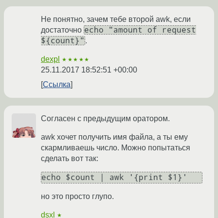
Не понятно, зачем тебе второй awk, если
echo "amount of request
достаточно
${count}"
.
dexpl
★★★★★
25.11.2017 18:52:51 +00:00
Ссылка
Согласен с предыдущим оратором.
awk хочет получить имя файла, а ты ему
скармливаешь число. Можно попытаться
сделать вот так:
echo $count | awk '{print $1}'
но это просто глупо.
dsxl
★