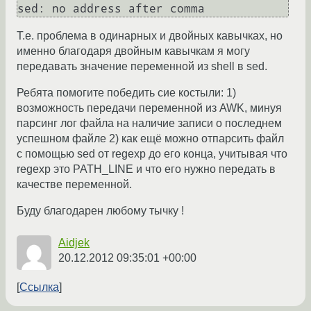
Т.е. проблема в одинарных и двойных кавычках, но
именно благодаря двойным кавычкам я могу
передавать значение переменной из shell в sed.
Ребята помогите победить сие костыли: 1)
возможность передачи переменной из AWK, минуя
парсинг лог файла на наличие записи о последнем
успешном файле 2) как ещё можно отпарсить файл
с помощью sed от regexp до его конца, учитывая что
regexp это PATH_LINE и что его нужно передать в
качестве переменной.
Буду благодарен любому тычку !
Aidjek
20.12.2012 09:35:01 +00:00
Ссылка