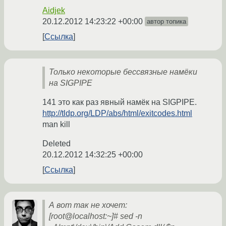
Aidjek
20.12.2012 14:23:22 +00:00
автор топика
Ссылка
Только некоторые бессвязные намёки
на SIGPIPE
141 это как раз явный намёк на SIGPIPE.
http://tldp.org/LDP/abs/html/exitcodes.html
man kill
Deleted
20.12.2012 14:32:25 +00:00
Ссылка
А вот так не хочет:
[root@localhost:~]# sed -n