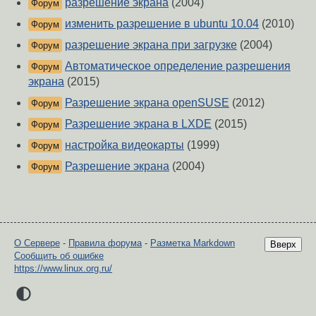
разрешение экрана
(2004)
Форум
изменить разрешение в ubuntu 10.04
(2010)
Форум
разрешение экрана при загрузке
(2004)
Форум
Автоматическое определение разрешения
Форум
экрана
(2015)
Разрешение экрана openSUSE
(2012)
Форум
Разрешение экрана в LXDE
(2015)
Форум
настройка видеокарты
(1999)
Форум
Разрешение экрана
(2004)
Форум
О Сервере
-
Правила форума
-
Разметка Markdown
Вверх
Сообщить об ошибке
https://www.linux.org.ru/