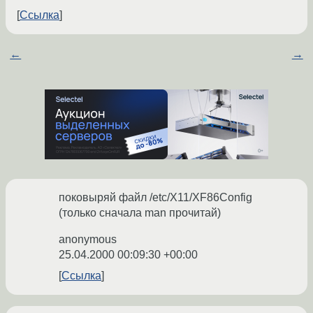
Ссылка
←
→
поковыряй файл /etc/X11/XF86Config
(только сначала man прочитай)
anonymous
25.04.2000 00:09:30 +00:00
Ссылка