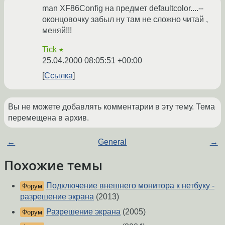
man XF86Config на предмет defaultcolor....--
оконцовочку забыл ну там не сложно читай ,
меняй!!!
Tick
★
25.04.2000 08:05:51 +00:00
Ссылка
Вы не можете добавлять комментарии в эту тему. Тема
перемещена в архив.
←
General
→
Похожие темы
Подключение внешнего монитора к нетбуку -
Форум
разрешение экрана
(2013)
Разрешение экрана
(2005)
Форум