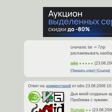
сначала: tar -> 7zip
распаковывать наобо
sdio
(
23.08.20
★★★★★
Показать ответ
Ссылка
Ответ на:
комментарий
от sdio
23.08.2008 10
Дык мной созданые ар
Проблема с чужими.
Rumata
(
23.08.200
★★