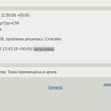
 11:50:06 +00:00
p7zip-4.58
а
.58, проблема решилась. Спасибо.
8 12:42:19 +00:00
)
автор топика
ему. Тема перемещена в архив.
дир
General