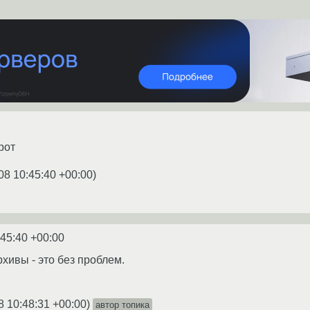
рот
08 10:45:40 +00:00
)
:45:40 +00:00
хивы - это без проблем.
8 10:48:31 +00:00
)
автор топика