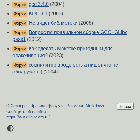
gcc 3.4.0
(2004)
Форум
KDE 3.1
(2003)
Форум
Не видет библиотеки
(2006)
Форум
Вопрос по правильной сборке GCC+GLibc,
Форум
pass1
(2012)
Как сделать Makefile пригодным для
Форум
опакечивания?
(2023)
компилятор вроде есть а пишет что не
Форум
обнаружен :(
(2004)
О Сервере
-
Правила форума
-
Разметка Markdown
Вверх
Сообщить об ошибке
https://www.linux.org.ru/