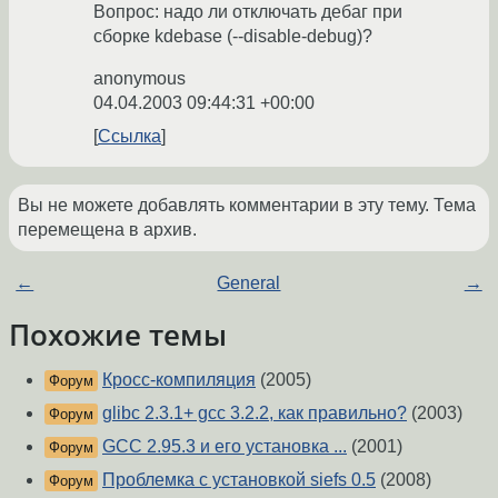
Вопрос: надо ли отключать дебаг при
сборке kdebase (--disable-debug)?
anonymous
04.04.2003 09:44:31 +00:00
Ссылка
Вы не можете добавлять комментарии в эту тему. Тема
перемещена в архив.
←
General
→
Похожие темы
Кросс-компиляция
(2005)
Форум
glibc 2.3.1+ gcc 3.2.2, как правильно?
(2003)
Форум
GCC 2.95.3 и его установка ...
(2001)
Форум
Проблемка с установкой siefs 0.5
(2008)
Форум