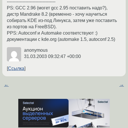
----------------------------------
PS: GCC 2.96 (могет gcc 2.95 поставить надо?),
дистр Mandrake 8.2 (временно - хочу научиться
собирать KDE из-под Линукса, затем уже поставить
из портов на FreeBSD).
PPS: Autoconf и Automake соответствуют :)
документации с kde.org (automake 1.5, autoconf 2.5)
anonymous
31.03.2003 09:32:47 +00:00
Ссылка
←
→