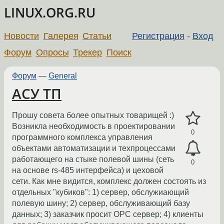
LINUX.ORG.RU
Новости
Галерея
Статьи
Регистрация
-
Вход
Форум
Опросы
Трекер
Поиск
Форум
—
General
АСУ ТП
Прошу совета более опытных товарищей :)
Возникла необходимость в проектировании
0
программного комплекса управления
объектами автоматизации и техпроцессами
работающего на стыке полевой шины (сеть
0
на основе rs-485 интерфейса) и цеховой
сети. Как мне видится, комплекс должен состоять из
отдельных "кубиков": 1) сервер, обслужиающий
полевую шину; 2) сервер, обслуживающий базу
данных; 3) заказчик просит OPC сервер; 4) клиенты