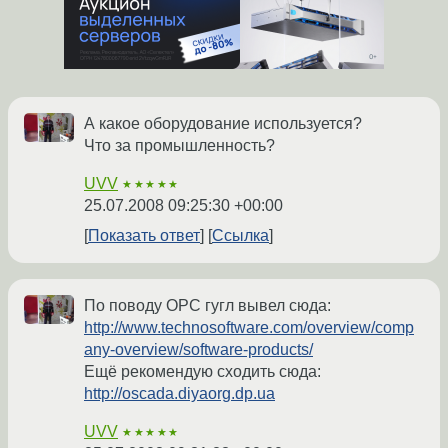
А какое оборудование используется?
Что за промышленность?
UVV
★★★★★
25.07.2008 09:25:30 +00:00
Показать ответ
Ссылка
По поводу OPC гугл вывел сюда:
http://www.technosoftware.com/overview/comp
any-overview/software-products/
Ещё рекомендую сходить сюда:
http://oscada.diyaorg.dp.ua
UVV
★★★★★