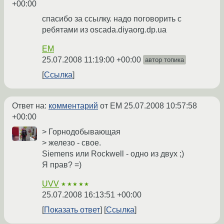
+00:00
спасибо за ссылку. надо поговорить с
ребятами из oscada.diyaorg.dp.ua
EM
25.07.2008 11:19:00 +00:00
автор топика
Ссылка
Ответ на:
комментарий
от EM
25.07.2008 10:57:58
+00:00
> Горнодобывающая
> железо - свое.
Siemens или Rockwell - одно из двух ;)
Я прав? =)
UVV
★★★★★
25.07.2008 16:13:51 +00:00
Показать ответ
Ссылка