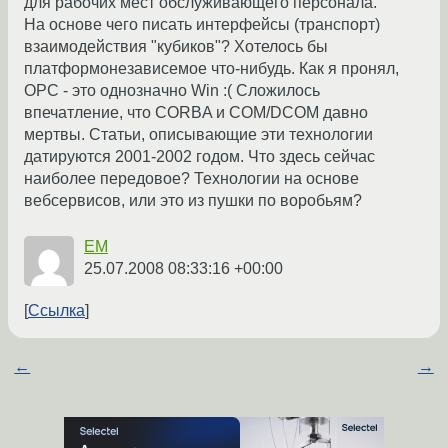
для рабочих мест обслуживающего персонала.
На основе чего писать интерфейсы (транспорт)
взаимодействия "кубиков"? Хотелось бы
платформонезависемое что-нибудь. Как я пронял,
OPC - это однозначно Win :( Сложилось
впечатление, что CORBA и COM/DCOM давно
мертвы. Статьи, описывающие эти технологии
датируются 2001-2002 годом. Что здесь сейчас
наиболее передовое? Технологии на основе
вебсервисов, или это из пушки по воробьям?
EM
25.07.2008 08:33:16 +00:00
Ссылка
←
→