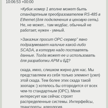
10:06:53 +00:00
>Кубик номер 1 вполне может быть
стандартным преобразователем RS-485 в
Ethernet (для подключения в цеховую сеть).
Не, не может... там модбас. обычный не
работает, нужен - умный.
>Заказчик просит ОРС-сервер" явно
подразумевает наличие какой-либо
SCADA, в которую надо поставлять
данные. Тогда может ее и использовать
для разработки АРМ и БД?
скада, имхо, слишком жирно для нас. Мы
представляем из себя только элемент (узел)
этой скада. Тем более этих скада такой
зоопарк :) хотелось бы отгородится от всех
чем-то стандартным (OPC). Меня
интересует как сейчас строят
распределенные системы. Интерфейсы,
транспорты, идеология.