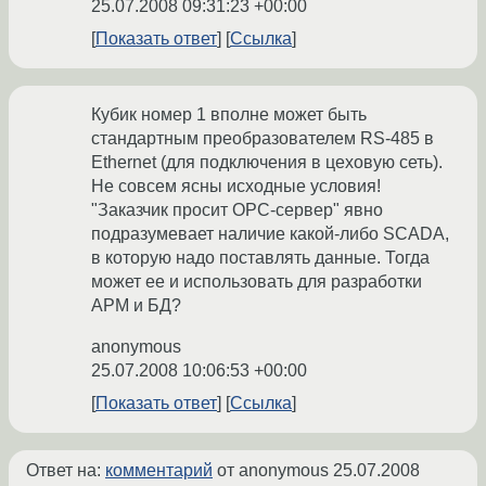
25.07.2008 09:31:23 +00:00
Показать ответ
Ссылка
Кубик номер 1 вполне может быть
стандартным преобразователем RS-485 в
Ethernet (для подключения в цеховую сеть).
Не совсем ясны исходные условия!
"Заказчик просит ОРС-сервер" явно
подразумевает наличие какой-либо SCADA,
в которую надо поставлять данные. Тогда
может ее и использовать для разработки
АРМ и БД?
anonymous
25.07.2008 10:06:53 +00:00
Показать ответ
Ссылка
Ответ на:
комментарий
от anonymous
25.07.2008