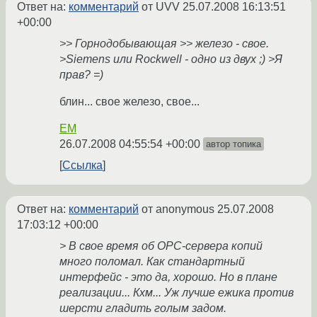
Ответ на:
комментарий
от UVV
25.07.2008 16:13:51
+00:00
>> Горнодобывающая >> железо - свое.
>Siemens или Rockwell - одно из двух ;) >Я
прав? =)
блин... свое железо, свое...
EM
26.07.2008 04:55:54 +00:00
автор топика
Ссылка
Ответ на:
комментарий
от anonymous
25.07.2008
17:03:12 +00:00
> В свое время об OPC-сервера копий
много поломал. Как стандартный
интерфейс - это да, хорошо. Но в плане
реализации... Кхм... Уж лучше ежика против
шерсти гладить голым задом.