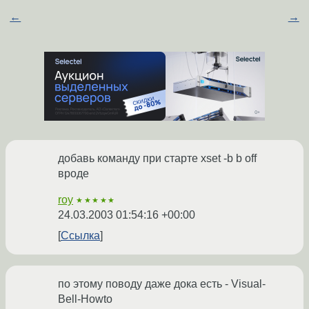
←
→
добавь команду при старте xset -b b off
вроде
roy
★★★★★
24.03.2003 01:54:16 +00:00
Ссылка
по этому поводу даже дока есть - Visual-
Bell-Howto