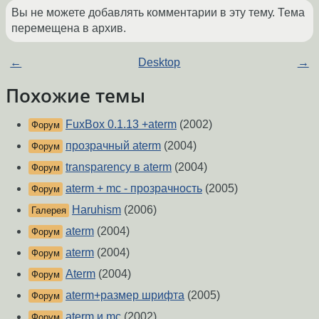
Вы не можете добавлять комментарии в эту тему. Тема
перемещена в архив.
←
Desktop
→
Похожие темы
FuxBox 0.1.13 +aterm
(2002)
Форум
прозрачный aterm
(2004)
Форум
transparency в aterm
(2004)
Форум
aterm + mc - прозрачность
(2005)
Форум
Haruhism
(2006)
Галерея
aterm
(2004)
Форум
aterm
(2004)
Форум
Aterm
(2004)
Форум
aterm+размер шрифта
(2005)
Форум
aterm и mc
(2002)
Форум