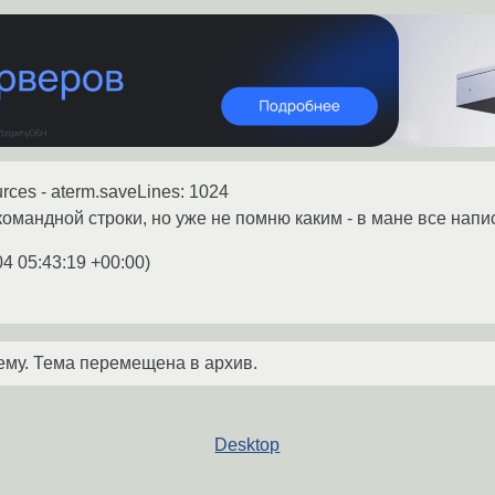
rces - aterm.saveLines: 1024
омандной строки, но уже не помню каким - в мане все напис
04 05:43:19 +00:00
)
ему. Тема перемещена в архив.
Desktop