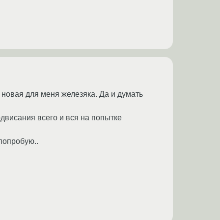
 новая для меня железяка. Да и думать
одвисания всего и вся на попытке
 попробую..