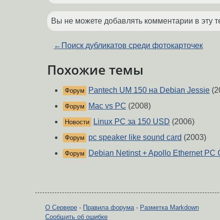
Вы не можете добавлять комментарии в эту т
←
Поиск дубликатов среди фотокарточек
Похожие темы
Pantech UM 150 на Debian Jessie
(2
Форум
Mac vs PC
(2008)
Форум
Linux PC за 150 USD
(2006)
Новости
pc speaker like sound card
(2003)
Форум
Debian Netinst + Apollo Ethernet PC
Форум
О Сервере
-
Правила форума
-
Разметка Markdown
Сообщить об ошибке