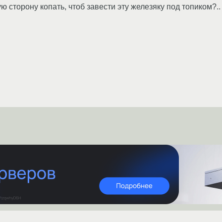
ю сторону копать, чтоб завести эту железяку под топиком?..