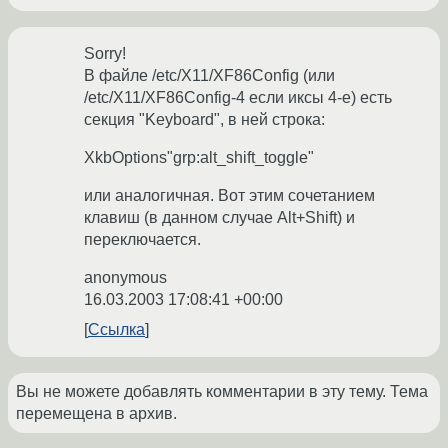
Sorry!
В файле /etc/X11/XF86Config (или
/etc/X11/XF86Config-4 если иксы 4-е) есть
секция "Keyboard", в ней строка:
XkbOptions"grp:alt_shift_toggle"
или аналогичная. Вот этим сочетанием
клавиш (в данном случае Alt+Shift) и
переключается.
anonymous
16.03.2003 17:08:41 +00:00
Ссылка
Вы не можете добавлять комментарии в эту тему. Тема
перемещена в архив.