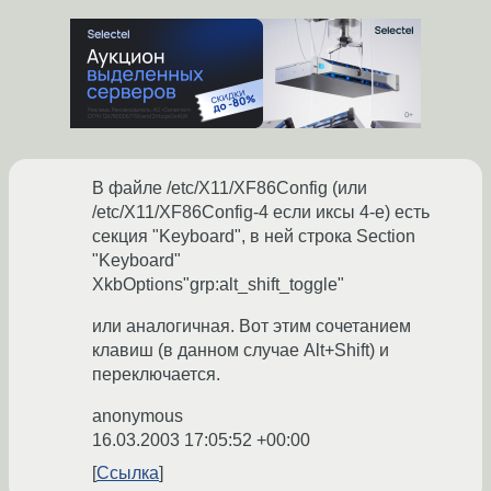
В файле /etc/X11/XF86Config (или
/etc/X11/XF86Config-4 если иксы 4-е) есть
секция "Keyboard", в ней строка Section
"Keyboard"
XkbOptions"grp:alt_shift_toggle"
или аналогичная. Вот этим сочетанием
клавиш (в данном случае Alt+Shift) и
переключается.
anonymous
16.03.2003 17:05:52 +00:00
Ссылка