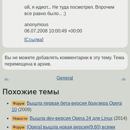
ой, я идиот... Не туда посмотрел. Впрочем
все равно было... ;)
anonymous
06.07.2008 10:00:49 +00:00
Ссылка
Вы не можете добавлять комментарии в эту тему. Тема
перемещена в архив.
←
General
→
Похожие темы
Вышла первая бета-версия браузера Opera
Форум
10
(2009)
Вышла dev-версия Opera 24 для Linux
(2014)
Новости
[Opera] вышла новая версия(9.60) всеми
Форум