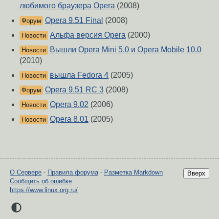
любимого браузера Opera
(2008)
Opera 9.51 Final
(2008)
Форум
Альфа версия Opera
(2000)
Новости
Вышли Opera Mini 5.0 и Opera Mobile 10.0
Новости
(2010)
вышла Fedora 4
(2005)
Новости
Opera 9.51 RC 3
(2008)
Форум
Opera 9.02
(2006)
Новости
Opera 8.01
(2005)
Новости
О Сервере
-
Правила форума
-
Разметка Markdown
Вверх
Сообщить об ошибке
https://www.linux.org.ru/