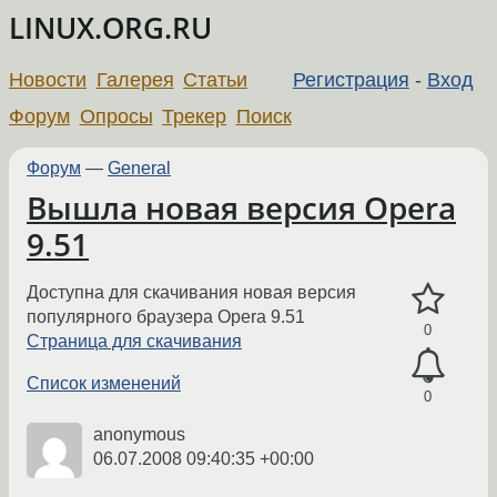
LINUX.ORG.RU
Новости
Галерея
Статьи
Регистрация
-
Вход
Форум
Опросы
Трекер
Поиск
Форум
—
General
Вышла новая версия Opera
9.51
Доступна для скачивания новая версия
популярного браузера Opera 9.51
0
Страница для скачивания
Список изменений
0
anonymous
06.07.2008 09:40:35 +00:00