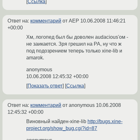
Ссылка
Ответ на:
комментарий
от AEP
10.06.2008 11:46:21
+00:00
Хм, логопед был бы доволен audacious'ом -
не заикается. Зря грешил на PA, ну что ж
под подозрением теперь только xine-lib и
amarok.
anonymous
10.06.2008 12:45:32 +00:00
Показать ответ
Ссылка
Ответ на:
комментарий
от anonymous
10.06.2008
12:45:32 +00:00
Виновный найден-xine-lib
http://bugs.xine-
project.org/show_bug.cgi?id=87