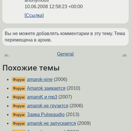
anonymous
10.06.2008 12:58:23 +00:00
Ссылка
Вы не можете добавлять комментарии в эту тему. Тема
перемещена в архив.
←
General
→
Похожие темы
amarok-xine
(2006)
Форум
Amarok заикается
(2010)
Форум
amaroK и mp3
(2007)
Форум
amarok не грузится
(2006)
Форум
Заика Pulseaudio
(2013)
Форум
amarok не запускается
(2009)
Форум