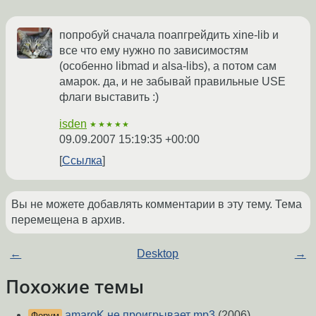
попробуй сначала поапгрейдить xine-lib и
все что ему нужно по зависимостям
(особенно libmad и alsa-libs), а потом сам
амарок. да, и не забывай правильные USE
флаги выставить :)
isden
★★★★★
09.09.2007 15:19:35 +00:00
Ссылка
Вы не можете добавлять комментарии в эту тему. Тема
перемещена в архив.
←
Desktop
→
Похожие темы
amaroK не проигрывает mp3
(2006)
Форум