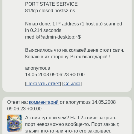
PORT STATE SERVICE
81/tcp closed hosts2-ns
Nmap done: 1 IP address (1 host up) scanned
in 0.214 seconds
medik@admin-desktop:~$
Выяснилось что на колакейшене стоит свич.
Копаю в их сторону. Всех благодарю!!!
anonymous
14.05.2008 09:06:23 +00:00
Показать ответ
Ссылка
Ответ на:
комментарий
от anonymous
14.05.2008
09:06:23 +00:00
А свич тут при чем? На L2-свиче закрыть
порт невозможно вообще-то. Порт закрыт,
значит кто-то или что-то его закрывает.