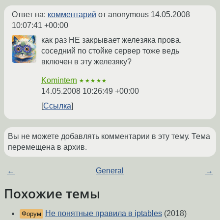
Ответ на:
комментарий
от anonymous
14.05.2008
10:07:41 +00:00
как раз НЕ закрывает железяка прова.
соседний по стойке сервер тоже ведь
включен в эту железяку?
Komintern
★★★★★
14.05.2008 10:26:49 +00:00
Ссылка
Вы не можете добавлять комментарии в эту тему. Тема
перемещена в архив.
←
General
→
Похожие темы
Не понятные правила в iptables
(2018)
Форум