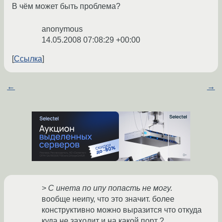
В чём может быть проблема?
anonymous
14.05.2008 07:08:29 +00:00
Ссылка
←
→
> С инета по ипу попасть не могу.
вообще неипу, что это значит. более
конструктивно можно выразится что откуда
куда не заходит и на какой порт ?