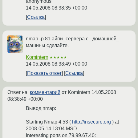
anonymous
14.05.2008 08:38:35 +00:00
Ссылка
nmap -p 81 айпи_сервера с _домашней_
машины сделайте.
Komintern
★★★★★
14.05.2008 08:38:49 +00:00
Показать ответ
Ссылка
Ответ на:
комментарий
от Komintern
14.05.2008
08:38:49 +00:00
Вывод nmap:
Starting Nmap 4.53 (
http://insecure.org
) at
2008-05-14 13:04 MSD
Interesting ports on 79.99.67.40: