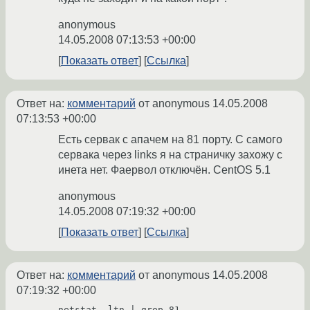
anonymous
14.05.2008 07:13:53 +00:00
Показать ответ
Ссылка
Ответ на:
комментарий
от anonymous
14.05.2008
07:13:53 +00:00
Есть сервак с апачем на 81 порту. С самого
сервака через links я на страничку захожу c
инета нет. Фаервол отключён. CentOS 5.1
anonymous
14.05.2008 07:19:32 +00:00
Показать ответ
Ссылка
Ответ на:
комментарий
от anonymous
14.05.2008
07:19:32 +00:00
netstat -ltn | grep 81