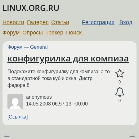
LINUX.ORG.RU
Новости
Галерея
Статьи
Регистрация
-
Вход
Форум
Опросы
Трекер
Поиск
Форум
—
General
конфигурилка для компиза
Подскажите конфигурилку для компиза, а то
в стандартной тока куб и окна. Дистр
0
федора 8
anonymous
0
14.05.2008 06:57:13 +00:00
Ссылка
←
→