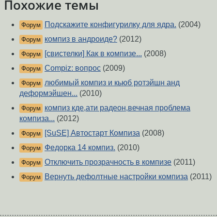
Похожие темы
Подскажите конфигурилку для ядра.
(2004)
Форум
компиз в андроиде?
(2012)
Форум
[свистелки] Как в компизе...
(2008)
Форум
Compiz: вопрос
(2009)
Форум
любимый компиз и кьюб ротэйшн анд
Форум
деформэйшен...
(2010)
компиз кде,ати радеон,вечная проблема
Форум
компиза...
(2012)
[SuSE] Автостарт Компиза
(2008)
Форум
Федорка 14 компиз.
(2010)
Форум
Отключить прозрачность в компизе
(2011)
Форум
Вернуть дефолтные настройки компиза
(2011)
Форум