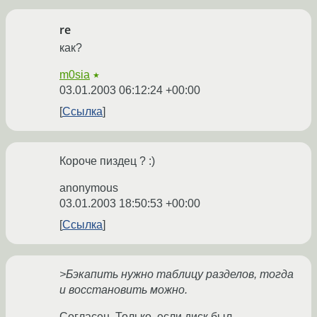
re
как?
m0sia
★
03.01.2003 06:12:24 +00:00
Ссылка
Короче пиздец ? :)
anonymous
03.01.2003 18:50:53 +00:00
Ссылка
>Бэкапить нужно таблицу разделов, тогда
и восстановить можно.
Согласен. Только, если диск был