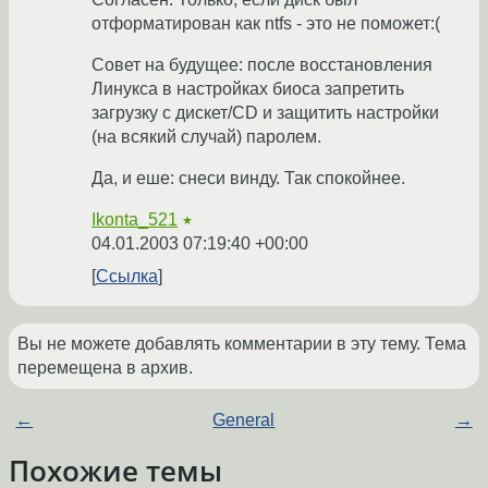
отформатирован как ntfs - это не поможет:(
Совет на будущее: после восстановления
Линукса в настройках биоса запретить
загрузку с дискет/CD и защитить настройки
(на всякий случай) паролем.
Да, и еше: снеси винду. Так спокойнее.
Ikonta_521
★
04.01.2003 07:19:40 +00:00
Ссылка
Вы не можете добавлять комментарии в эту тему. Тема
перемещена в архив.
←
General
→
Похожие темы