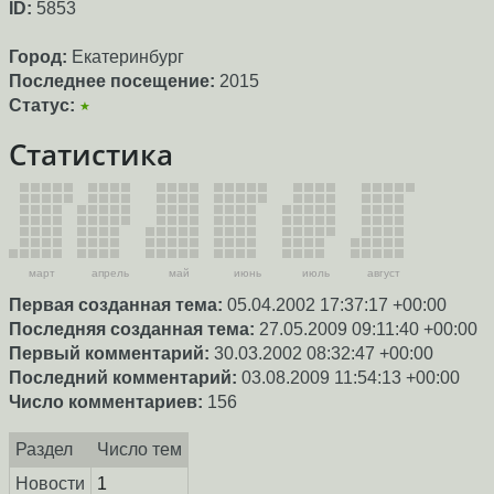
ID:
5853
Город:
Екатеринбург
Последнее посещение:
2015
Статус:
★
Статистика
март
апрель
май
июнь
июль
август
Первая созданная тема:
05.04.2002 17:37:17 +00:00
Последняя созданная тема:
27.05.2009 09:11:40 +00:00
Первый комментарий:
30.03.2002 08:32:47 +00:00
Последний комментарий:
03.08.2009 11:54:13 +00:00
Число комментариев:
156
Раздел
Число тем
Новости
1