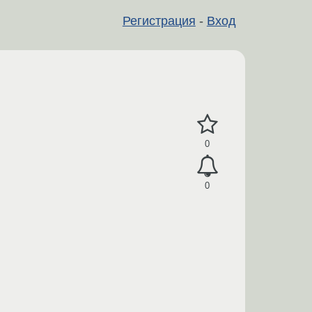
Регистрация
-
Вход
0
0