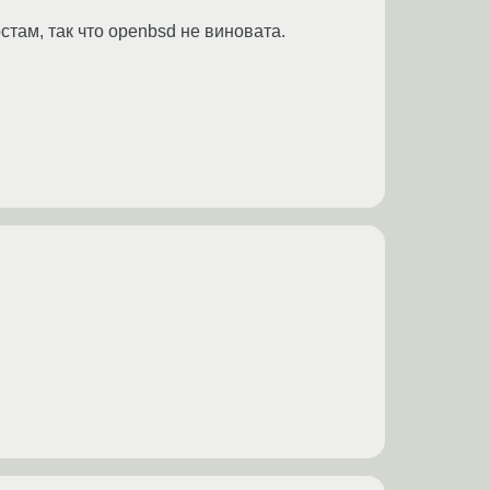
там, так что openbsd не виновата.