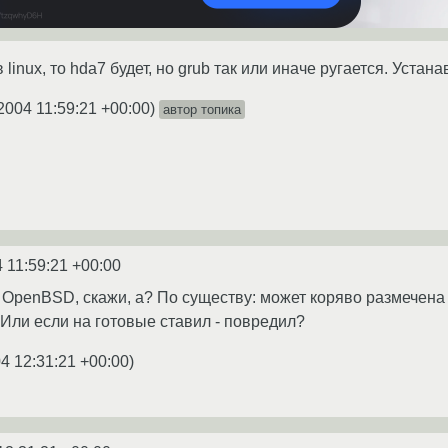
 linux, то hda7 будет, но grub так или иначе ругается. Устан
2004 11:59:21 +00:00
)
автор топика
 11:59:21 +00:00
 OpenBSD, скажи, а? По существу: может коряво размечена т
Или если на готовые ставил - повредил?
4 12:31:21 +00:00
)