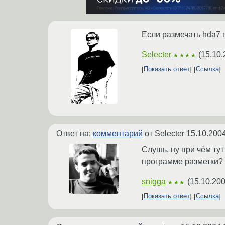
Если размечать hda7 в
Selecter
(
15.10.
★★★★
Показать ответ
Ссылка
Ответ на:
комментарий
от Selecter
15.10.2004
Слушь, ну при чём тут
программе разметки? 
snigga
(
15.10.200
★★★
Показать ответ
Ссылка