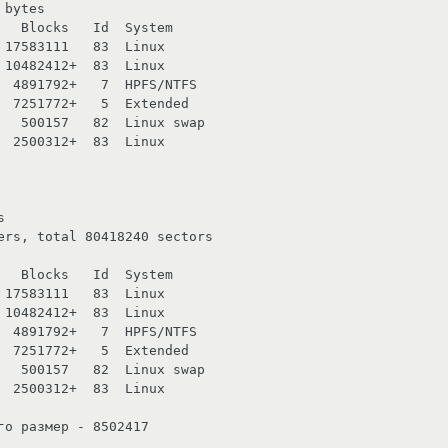
bytes

17583111   83  Linux

10482412+  83  Linux

  4891792+   7  HPFS/NTFS

 7251772+   5  Extended

   500157   82  Linux swap

 2500312+  83  Linux



ers, total 80418240 sectors

17583111   83  Linux

10482412+  83  Linux

  4891792+   7  HPFS/NTFS

 7251772+   5  Extended

   500157   82  Linux swap

 2500312+  83  Linux

о размер - 8502417
