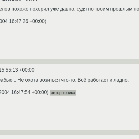
елов похоже похерил уже давно, судя по твоим прошлым пос
004 16:47:26 +00:00
)
15:55:13 +00:00
бью... Не охота возиться что-то. Всё работает и ладно.
2004 16:47:54 +00:00
)
автор топика