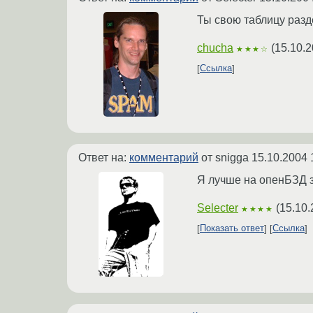
Ты свою таблицу разд
chucha
(
15.10.2
★★★☆
Ссылка
Ответ на:
комментарий
от snigga
15.10.2004 
Я лучше на опенБЗД за
Selecter
(
15.10.
★★★★
Показать ответ
Ссылка