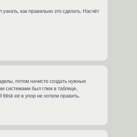
 узнать, как правильно это сделать. Насчёт
 разделы, потом начисто создать нужные
и системами был глюк в таблице,
 fdisk её в упор не хотели править.