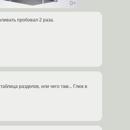
авливать пробовал 2 раза.
аблица разделов, или чего там... Глюк в