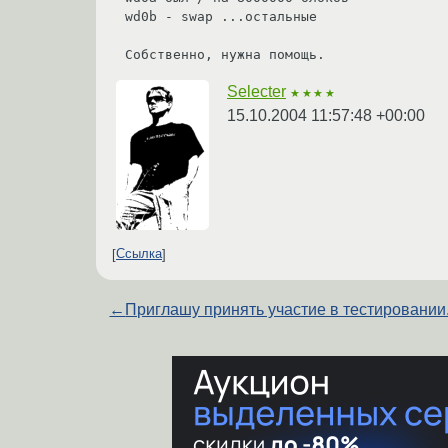
wd0b - swap ...остальные

Собственно, нужна помощь.
Selecter
★★★★
15.10.2004 11:57:48 +00:00
Ссылка
←
Приглашу принять участие в тестировании