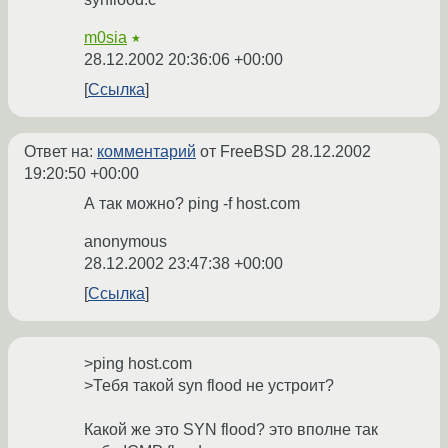
m0sia
★
28.12.2002 20:36:06 +00:00
Ссылка
Ответ на:
комментарий
от FreeBSD
28.12.2002
19:20:50 +00:00
А так можно? ping -f host.com
anonymous
28.12.2002 23:47:38 +00:00
Ссылка
>ping host.com
>Тебя такой syn flood не устроит?
Какой же это SYN flood? это вполне так