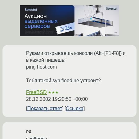
Руками открываешь консоли (Alt+[F1-F8]) и
в кажой пишешь:
ping host.com
Тебя такой syn flood не устроит?
FreeBSD
★★★
28.12.2002 19:20:50 +00:00
Показать ответ
Ссылка
re
synflood.c