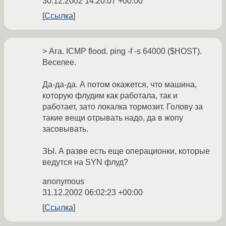
30.12.2002 14:20:07 +00:00
Ссылка
> Ага. ICMP flood. ping -f -s 64000 ($HOST).
Веселее.
Да-да-да. А потом окажется, что машина,
которую флудим как работала, так и
работает, зато локалка тормозит. Голову за
такие вещи отрывать надо, да в жопу
засовывать.
ЗЫ. А разве есть еще операционки, которые
ведутся на SYN флуд?
anonymous
31.12.2002 06:02:23 +00:00
Ссылка