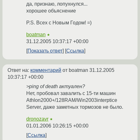
да, признаю, лопухнулся...
хорошее объяснение
P.S. Всех с Новым Годом! =)
boatman
★
31.12.2005 10:37:17 +00:00
Показать ответ
Ссылка
Ответ на:
комментарий
от boatman
31.12.2005
10:37:17 +00:00
>ping of death актуален?
Нет, пробовал завалить с 15-ти машин
Athlon2000+/128RAM/Win2003interptice
Server, даже заметных тормозов не было.
dronozavr
★
01.01.2006 10:26:15 +00:00
Ссылка