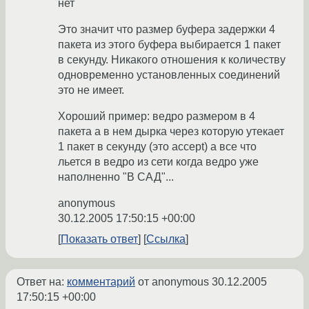
нет
Это значит что размер буфера задержки 4
пакета из этого буфера выбирается 1 пакет
в секунду. Никакого отношения к количеству
одновременно установленных соединений
это не имеет.
Хороший пример: ведро размером в 4
пакета а в нем дырка через которую утекает
1 пакет в секунду (это accept) а все что
льется в ведро из сети когда ведро уже
наполненно "В САД"...
anonymous
30.12.2005 17:50:15 +00:00
Показать ответ
Ссылка
Ответ на:
комментарий
от anonymous
30.12.2005
17:50:15 +00:00