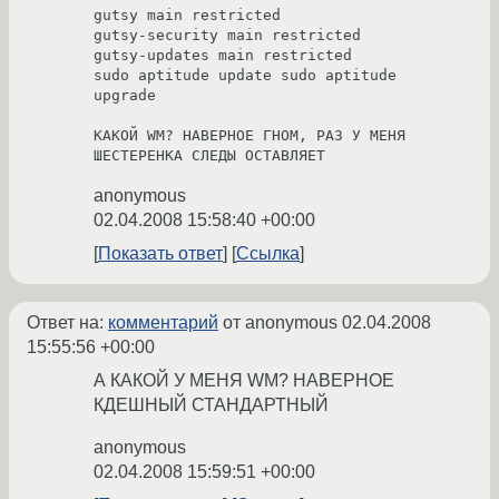
gutsy main restricted

gutsy-security main restricted

gutsy-updates main restricted

sudo aptitude update sudo aptitude 
upgrade

КАКОЙ WM? НАВЕРНОЕ ГНОМ, РАЗ У МЕНЯ 
ШЕСТЕРЕНКА СЛЕДЫ ОСТАВЛЯЕТ
anonymous
02.04.2008 15:58:40 +00:00
Показать ответ
Ссылка
Ответ на:
комментарий
от anonymous
02.04.2008
15:55:56 +00:00
А КАКОЙ У МЕНЯ WM? НАВЕРНОЕ
КДЕШНЫЙ СТАНДАРТНЫЙ
anonymous
02.04.2008 15:59:51 +00:00