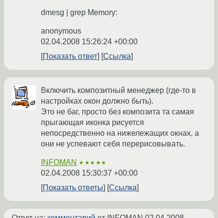
dmesg | grep Memory:
anonymous
02.04.2008 15:26:24 +00:00
Показать ответ
Ссылка
Включить композитный менеджер (где-то в
настройках окон должно быть).
Это не баг, просто без композита та самая
прыгающая иконка рисуется
непосредственно на нижележащих окнах, а
они не успевают себя перерисовывать.
INFOMAN
★★★★★
02.04.2008 15:30:37 +00:00
Показать ответы
Ссылка
Ответ на:
комментарий
от INFOMAN
02.04.2008