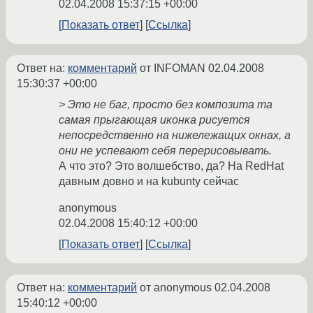
02.04.2008 15:37:15 +00:00
Показать ответ
Ссылка
Ответ на:
комментарий
от INFOMAN
02.04.2008
15:30:37 +00:00
> Это не баг, просто без композита та
самая прыгающая иконка рисуется
непосредственно на нижележащих окнах, а
они не успевают себя перерисовывать.
А что это? Это волшебство, да? На RedHat
давным довно и на kubunty сейчас
anonymous
02.04.2008 15:40:12 +00:00
Показать ответ
Ссылка
Ответ на:
комментарий
от anonymous
02.04.2008
15:40:12 +00:00