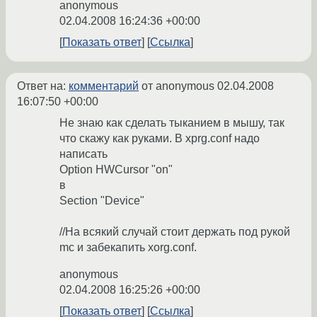
anonymous
02.04.2008 16:24:36 +00:00
Показать ответ
Ссылка
Ответ на:
комментарий
от anonymous
02.04.2008
16:07:50 +00:00
Не знаю как сделать тыканием в мышу, так
что скажу как руками. В xprg.conf надо
написать
Option HWCursor "on"
в
Section "Device"
//На всякий случай стоит держать под рукой
mc и забекапить xorg.conf.
anonymous
02.04.2008 16:25:26 +00:00
Показать ответ
Ссылка