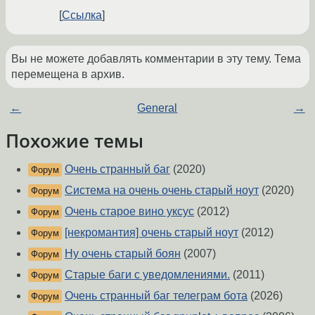
Ссылка
Вы не можете добавлять комментарии в эту тему. Тема
перемещена в архив.
←
General
→
Похожие темы
Очень странный баг
(2020)
Форум
Система на очень очень старый ноут
(2020)
Форум
Очень старое вино уксус
(2012)
Форум
[некромантия] очень старый ноут
(2012)
Форум
Ну очень старый боян
(2007)
Форум
Старые баги с уведомлениями.
(2011)
Форум
Очень странный баг телеграм бота
(2026)
Форум