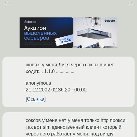
←
→
чювак, у меня Лися через соксы в инет
ходит.... 1.1.0 ................
anonymous
21.12.2002 02:36:20 +00:00
Ссылка
соксов у меня нет. у меня только http прокси.
так вот sim единственный клиент который
через него работает у меня. под винду