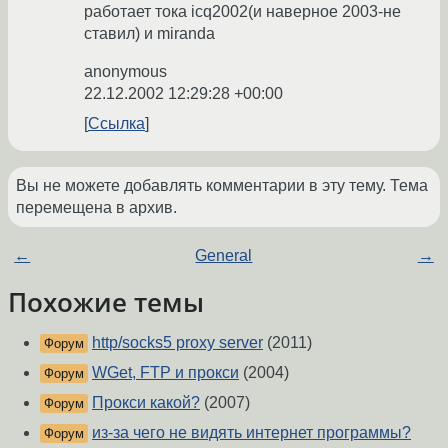
работает тока icq2002(и наверное 2003-не
ставил) и miranda
anonymous
22.12.2002 12:29:28 +00:00
Ссылка
Вы не можете добавлять комментарии в эту тему. Тема
перемещена в архив.
←
General
→
Похожие темы
http/socks5 proxy server
(2011)
Форум
WGet, FTP и прокси
(2004)
Форум
Прокси какой?
(2007)
Форум
из-за чего не видять интернет программы?
Форум