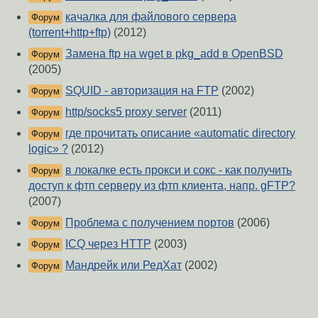
качалка для файлового сервера
Форум
(torrent+http+ftp)
(2012)
Замена ftp на wget в pkg_add в OpenBSD
Форум
(2005)
SQUID - авторизация на FTP
(2002)
Форум
http/socks5 proxy server
(2011)
Форум
где прочитать описание «automatic directory
Форум
logic» ?
(2012)
в локалке есть прокси и сокс - как получить
Форум
доступ к фтп серверу из фтп клиента, напр. gFTP?
(2007)
Проблема с получением портов
(2006)
Форум
ICQ через HTTP
(2003)
Форум
Мандрейк или РедХат
(2002)
Форум