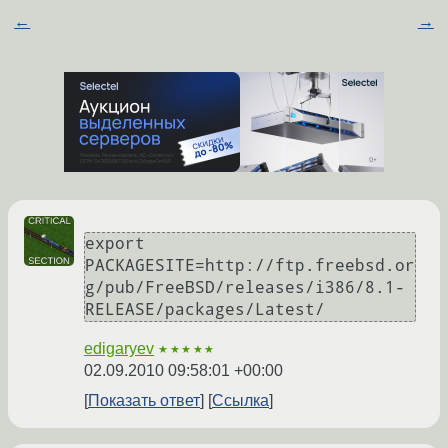
←
→
export 
PACKAGESITE=http://ftp.freebsd.or
g/pub/FreeBSD/releases/i386/8.1-
RELEASE/packages/Latest/
edigaryev
★★★★★
02.09.2010 09:58:01 +00:00
Показать ответ
Ссылка