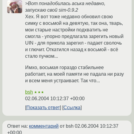
>Вот понадобилась аська недавно,
запускаю свой sim-0.9.2
Хех. Я вот тоже недавно обновил свою
симку с восьмой на девятую, так она, тварь,
мои старые настройки подхватить не
смогла - упорно предлагала зарегить новый
UIN - для прикола зарегил - падает сволочь
и глючит. Откатился назад к восьмой - всё
стало пучком...
Имхо, восьмая гораздо стабильнее
работает, на моей памяти не падала ни разу
и всем меня устраивает. Так что...
bsh
★★★
02.06.2004 10:12:37 +00:00
Показать ответ
Ссылка
Ответ на:
комментарий
от bsh
02.06.2004 10:12:37
+00:00