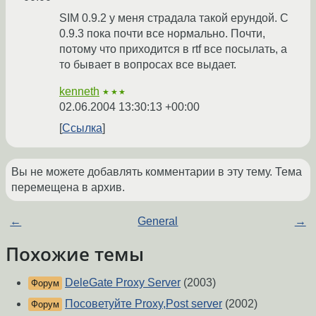
SIM 0.9.2 у меня страдала такой ерундой. С
0.9.3 пока почти все нормально. Почти,
потому что приходится в rtf все посылать, а
то бывает в вопросах все выдает.
kenneth
★★★
02.06.2004 13:30:13 +00:00
Ссылка
Вы не можете добавлять комментарии в эту тему. Тема
перемещена в архив.
←
General
→
Похожие темы
DeleGate Proxy Server
(2003)
Форум
Посоветуйте Proxy,Post server
(2002)
Форум