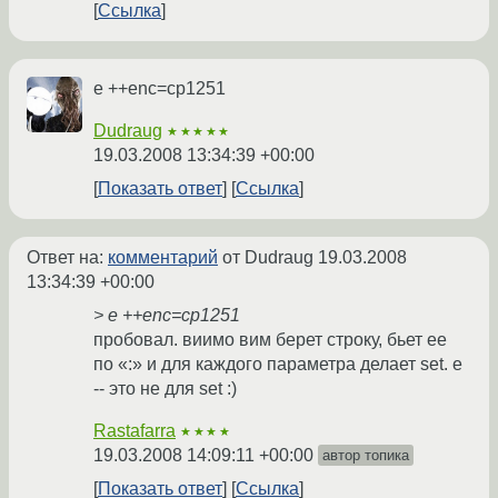
Ссылка
e ++enc=cp1251
Dudraug
★★★★★
19.03.2008 13:34:39 +00:00
Показать ответ
Ссылка
Ответ на:
комментарий
от Dudraug
19.03.2008
13:34:39 +00:00
> e ++enc=cp1251
пробовал. виимо вим берет строку, бьет ее
по «:» и для каждого параметра делает set. e
-- это не для set :)
Rastafarra
★★★★
19.03.2008 14:09:11 +00:00
автор топика
Показать ответ
Ссылка