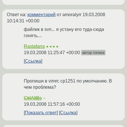
Ответ на:
комментарий
от amoralyrr
19.03.2008
10:14:31 +00:00
файлик в svn... я устану его туда-сюда
гонять....
Rastafarra
★★★★
19.03.2008 11:25:47 +00:00
автор топика
Ссылка
Пропиши в vimrc cp1251 по умолчанию. В
чем проблема?
CtrlAltBs
☆
19.03.2008 11:57:16 +00:00
Показать ответ
Ссылка