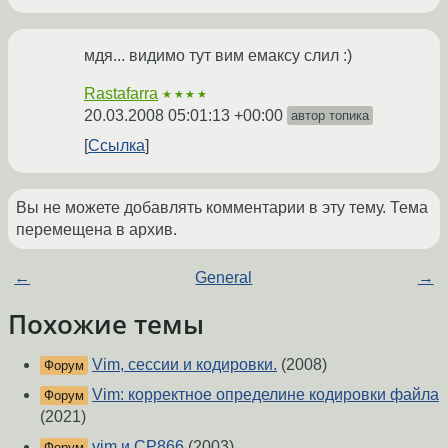
мдя... видимо тут вим емаксу слил :)
Rastafarra
★★★★
20.03.2008 05:01:13 +00:00
автор топика
Ссылка
Вы не можете добавлять комментарии в эту тему. Тема
перемещена в архив.
←
General
→
Похожие темы
Vim, сессии и кодировки.
(2008)
Форум
Vim: корректное определине кодировки файла
Форум
(2021)
vim и CP866
(2003)
Форум