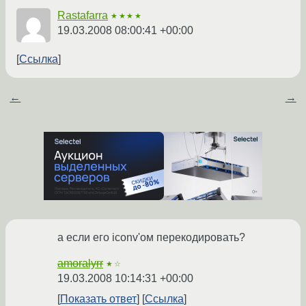
Rastafarra
★★★★
19.03.2008 08:00:41 +00:00
Ссылка
←
→
а если его iconv'ом перекодировать?
amoralyrr
★☆
19.03.2008 10:14:31 +00:00
Показать ответ
Ссылка