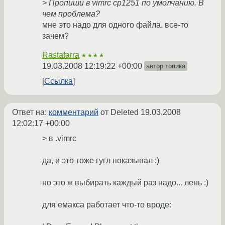
> Пропиши в vimrc cp1251 по умолчанию. В
чем проблема?
мне это надо для одного файла. все-то
зачем?
Rastafarra
★★★★
19.03.2008 12:19:22 +00:00
автор топика
Ссылка
Ответ на:
комментарий
от Deleted
19.03.2008
12:02:17 +00:00
> в .vimrc
да, и это тоже гугл показывал :)
но это ж выбирать каждый раз надо... лень :)
для емакса работает что-то вроде: