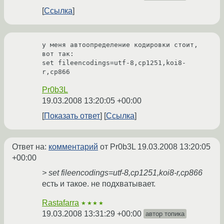
Ссылка
у меня автоопределение кодировки стоит, 
вот так:

set fileencodings=utf-8,cp1251,koi8-
r,cp866
Pr0b3L
19.03.2008 13:20:05 +00:00
Показать ответ
Ссылка
Ответ на:
комментарий
от Pr0b3L
19.03.2008 13:20:05
+00:00
> set fileencodings=utf-8,cp1251,koi8-r,cp866
есть и такое. не подхватывает.
Rastafarra
★★★★
19.03.2008 13:31:29 +00:00
автор топика