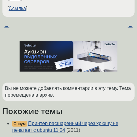
Ссылка
←
→
Вы не можете добавлять комментарии в эту тему. Тема
перемещена в архив.
Похожие темы
Принтер расшаренный через хрюшу не
Форум
печатает с ubuntu 11.04
(2011)