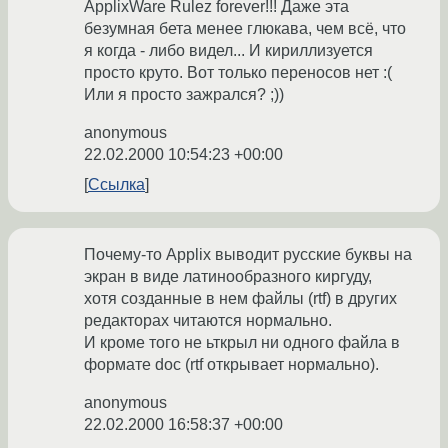
ApplixWare Rulez forever!!! Даже эта
безумная бета менее глюкава, чем всё, что
я когда - либо видел... И кириллизуется
просто круто. Вот только переносов нет :(
Или я просто зажрался? ;))
anonymous
22.02.2000 10:54:23 +00:00
Ссылка
Почему-то Applix выводит русские буквы на
экран в виде латинообразного киргуду,
хотя созданные в нем файлы (rtf) в других
редакторах читаются нормально.
И кроме того не ьткрыл ни одного файла в
формате doc (rtf открывает нормально).
anonymous
22.02.2000 16:58:37 +00:00