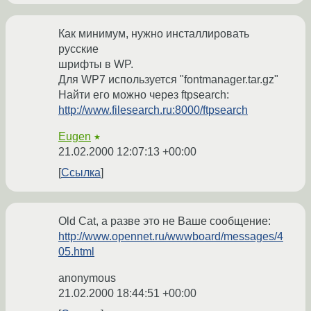
Как минимум, нужно инсталлировать
русские
шрифты в WP.
Для WP7 используется "fontmanager.tar.gz"
Найти его можно через ftpsearch:
http://www.filesearch.ru:8000/ftpsearch
Eugen
★
21.02.2000 12:07:13 +00:00
Ссылка
Old Cat, а разве это не Ваше сообщение:
http://www.opennet.ru/wwwboard/messages/4
05.html
anonymous
21.02.2000 18:44:51 +00:00