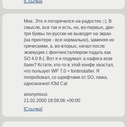
Ссылка
Мое. Это я погорячился на-радостях ;-). В
смысле, все так и есть, но, во-первых, две-
три буквы по-русски не выводит на экран
(на принтере - все нормально), заменяя их
греческими, а, во-вторых, начал после
экзекуции с фонтинсталлером падать как
SO 4.0 8-(. Вот я и подумал: а нафига козе
баян? Кстати, кто-то в этой конфе хвастал,
что пользует WP 7.0 + fontinstaller. Я
попробовал, со шрифтами от SO, лажа,
однозначно! /Old Cat
anonymous
21.02.2000 18:58:06 +00:00
Ссылка