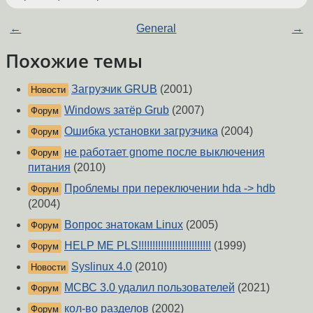
←
General
→
Похожие темы
Загрузчик GRUB
(2001)
Новости
Windows затёр Grub
(2007)
Форум
Ошибка установки загрузчика
(2004)
Форум
не работает gnome после выключения
Форум
питания
(2010)
Проблемы при переключении hda -> hdb
Форум
(2004)
Вопрос знатокам Linux
(2005)
Форум
HELP ME PLS!!!!!!!!!!!!!!!!!!!!!!!!!!
(1999)
Форум
Syslinux 4.0
(2010)
Новости
МСВС 3.0 удалил пользователей
(2021)
Форум
кол-во разделов
(2002)
Форум