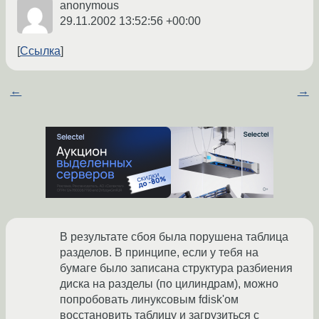
anonymous
29.11.2002 13:52:56 +00:00
Ссылка
←
→
В результате сбоя была порушена таблица
разделов. В принципе, если у тебя на
бумаге было записана структура разбиения
диска на разделы (по цилиндрам), можно
попробовать линуксовым fdisk'ом
восстановить таблицу и загрузиться с