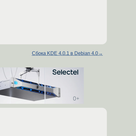
Cбока KDE 4.0.1 в Debian 4.0
→