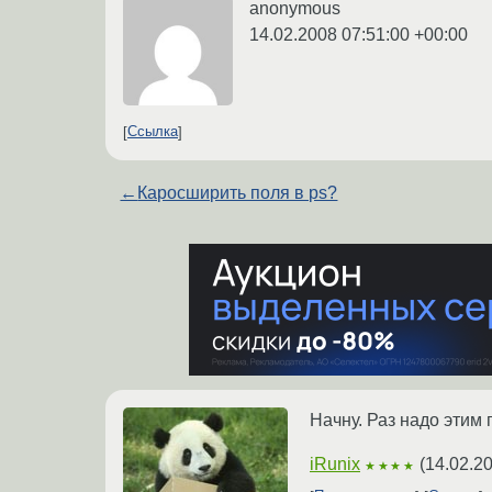
anonymous
14.02.2008 07:51:00 +00:00
Ссылка
←
Каросширить поля в ps?
Начну. Раз надо этим
iRunix
(
14.02.2
★★★★