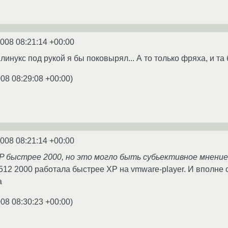
2008 08:21:14 +00:00
 линукс под рукой я бы поковырял... А то только фряха, и та бе
008 08:29:08 +00:00
)
2008 08:21:14 +00:00
XP быстрее 2000, но это могло быть субьективное мнение
 512 2000 работала быстрее ХР на vmware-player. И вполне 
а
008 08:30:23 +00:00
)