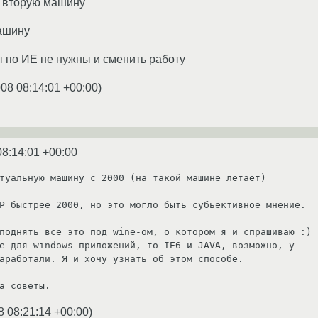
ю вторую машину
машину
ы по ИЕ не нужны и сменить работу
008 08:14:01 +00:00
)
08:14:01 +00:00
туальную машину с 2000 (на такой машине летает)

P быстрее 2000, но это могло быть субьективное мнение.

поднять все это под wine-ом, о котором я и спрашиваю :)

e для windows-приложений, то IE6 и JAVA, возможно, у

8 08:21:14 +00:00
)