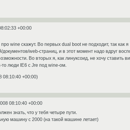
08:02:33 +00:00
про wine скажут. Во первых dual boot не подходит, так как я
документов/web-страниц, и в этот момент надо вдруг воспо
озможности. Во вторых я, как линуксоид, не хочу ставить в
к-то люди IE6 с Jre под wine-ом.
8 08:10:40 +00:00
)
2008 08:10:40 +00:00
олжен знать, что у тебя четыре пути.
ьную машину с 2000 (на такой машине летает)