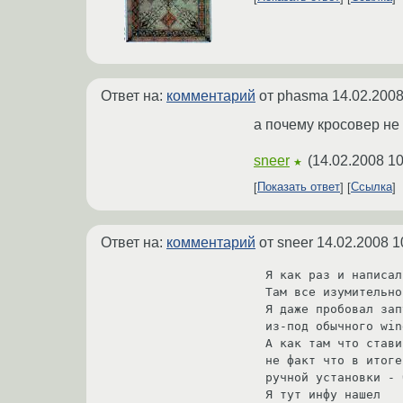
Ответ на:
комментарий
от phasma
14.02.2008
а почему кросовер не
sneer
(
14.02.2008 10
★
Показать ответ
Ссылка
Ответ на:
комментарий
от sneer
14.02.2008 1
Я как раз и написал
Там все изумительно
Я даже пробовал зап
из-под обычного win
А как там что стави
не факт что в итоге
ручной установки - 