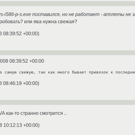
ws-i586-p-s.exe поставился, но не работает - апплеты не 
пробовать? или ява нужна свежая?
8 08:39:52 +00:00
)
2008 08:39:52 +00:00
о самую свежую, так как много бывает привязок к последни
8 08:46:19 +00:00
)
A как-то странно смотрится ..
8 10:12:13 +00:00
)