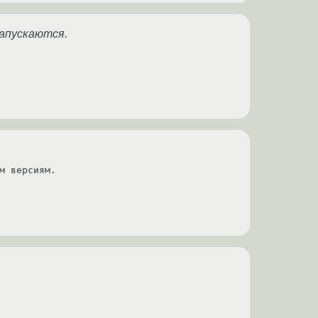
запускаются.
м версиям.