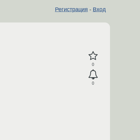
Регистрация
-
Вход
0
0