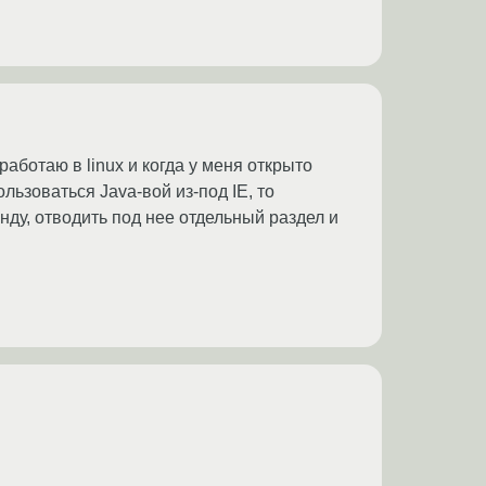
 работаю в linux и когда у меня открыто
льзоваться Java-вой из-под IE, то
инду, отводить под нее отдельный раздел и