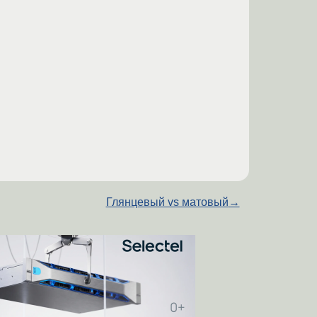
Глянцевый vs матовый
→