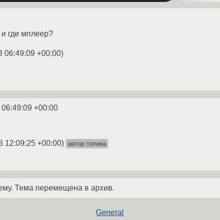
е и где мплеер?
8 06:49:09 +00:00
)
 06:49:09 +00:00
8 12:09:25 +00:00
)
автор топика
ему. Тема перемещена в архив.
General