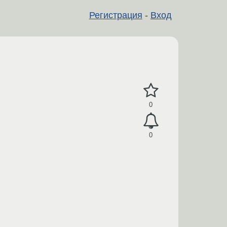
Регистрация
-
Вход
0
0