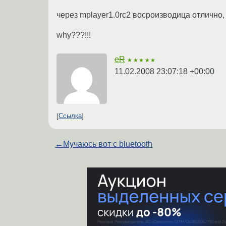
через mplayer1.0rc2 восроизводица отлично,
why???!!!
eR
★★★★★
11.02.2008 23:07:18 +00:00
Ссылка
←
Мучаюсь вот с bluetooth