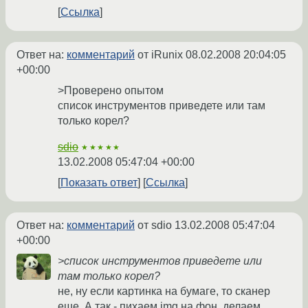
Ссылка
Ответ на:
комментарий
от iRunix
08.02.2008 20:04:05
+00:00
>Проверено опытом
список инструментов приведете или там
только корел?
sdio
★★★★★
13.02.2008 05:47:04 +00:00
Показать ответ
Ссылка
Ответ на:
комментарий
от sdio
13.02.2008 05:47:04
+00:00
>список инструментов приведете или
там только корел?
не, ну если картинка на бумаге, то сканер
еще. А так - пихаем img на фон, делаем