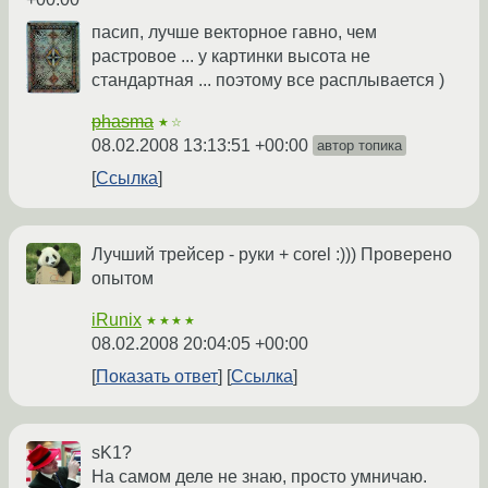
пасип, лучше векторное гавно, чем
растровое ... у картинки высота не
стандартная ... поэтому все расплывается )
phasma
★☆
08.02.2008 13:13:51 +00:00
автор топика
Ссылка
Лучший трейсер - руки + corel :))) Проверено
опытом
iRunix
★★★★
08.02.2008 20:04:05 +00:00
Показать ответ
Ссылка
sK1?
На самом деле не знаю, просто умничаю.