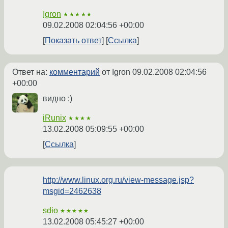
Igron
★★★★★
09.02.2008 02:04:56 +00:00
Показать ответ
Ссылка
Ответ на:
комментарий
от Igron
09.02.2008 02:04:56
+00:00
видно :)
iRunix
★★★★
13.02.2008 05:09:55 +00:00
Ссылка
http://www.linux.org.ru/view-message.jsp?
msgid=2462638
sdio
★★★★★
13.02.2008 05:45:27 +00:00